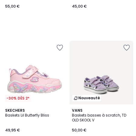
55,00 €
45,00 €
Nouveauté
-30% DÈS 2*
SKECHERS
VANS
Baskets Lil Butterfly Bliss
Baskets basses à scratch, TD
OLD SKOOL V
49,95 €
50,00 €