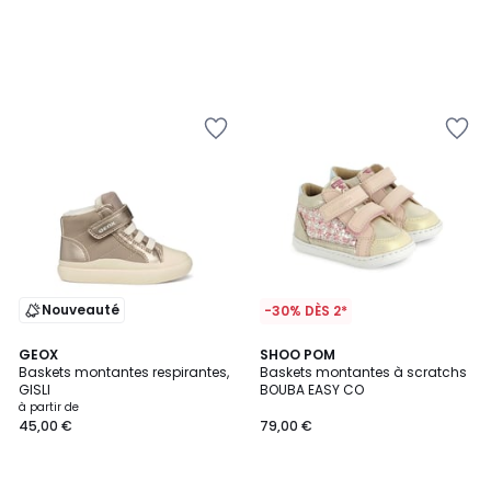
Nouveauté
-30% DÈS 2*
GEOX
SHOO POM
Baskets montantes respirantes,
Baskets montantes à scratchs
GISLI
BOUBA EASY CO
à partir de
45,00 €
79,00 €