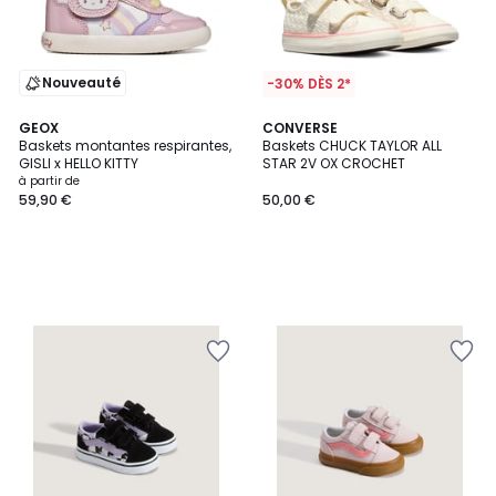
Nouveauté
-30% DÈS 2*
GEOX
CONVERSE
Baskets montantes respirantes,
Baskets CHUCK TAYLOR ALL
GISLI x HELLO KITTY
STAR 2V OX CROCHET
à partir de
59,90 €
50,00 €