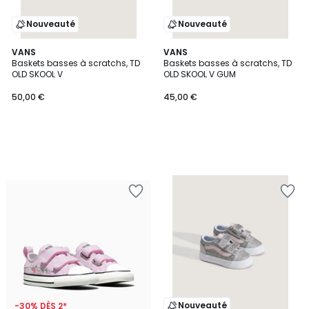
Nouveauté
Nouveauté
VANS
VANS
Baskets basses à scratchs, TD
Baskets basses à scratchs, TD
OLD SKOOL V
OLD SKOOL V GUM
50,00 €
45,00 €
Nouveauté
-30% DÈS 2*