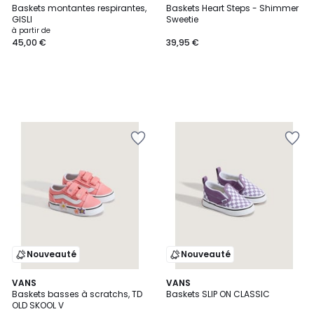
Baskets montantes respirantes,
Baskets Heart Steps - Shimmer
GISLI
Sweetie
à partir de
45,00 €
39,95 €
Nouveauté
Nouveauté
VANS
VANS
Baskets basses à scratchs, TD
Baskets SLIP ON CLASSIC
OLD SKOOL V