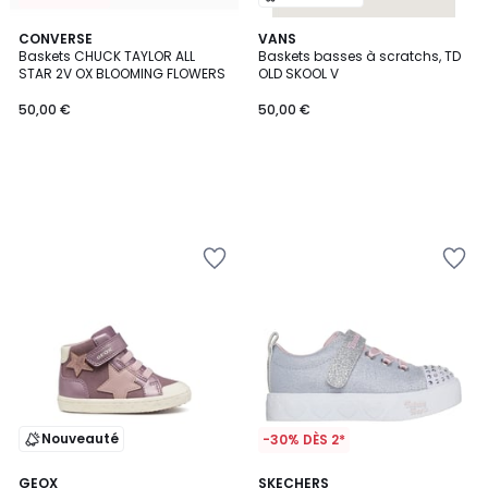
CONVERSE
VANS
Baskets CHUCK TAYLOR ALL
Baskets basses à scratchs, TD
STAR 2V OX BLOOMING FLOWERS
OLD SKOOL V
50,00 €
50,00 €
Nouveauté
-30% DÈS 2*
GEOX
SKECHERS