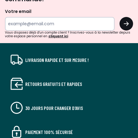
et
de
Votre email
surprises?
OK
!
Vous disposez déjà d'un compte client ? Inscrivez-vous à la newsletter depuis
votre espace personnel en
cliquant ici
LIVRAISON RAPIDE ET SUR MESURE !
RETOURS GRATUITS ET RAPIDES
30 JOURS POUR CHANGER D'AVIS
PAIEMENT 100% SÉCURISÉ