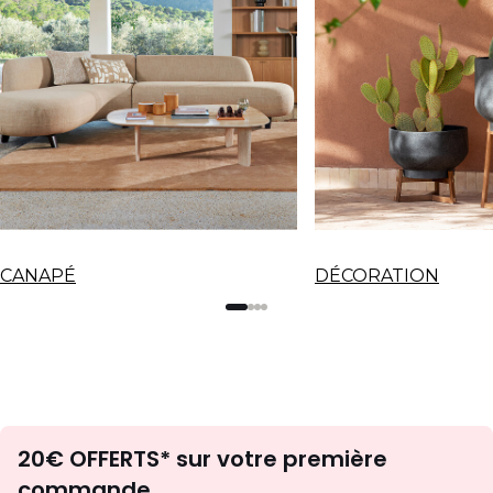
CANAPÉ
DÉCORATION
Envie
20€ OFFERTS* sur votre première
d'inspirations
commande.