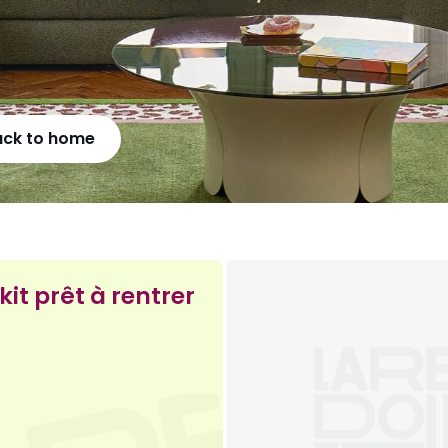
ack to home
kit prêt à rentrer