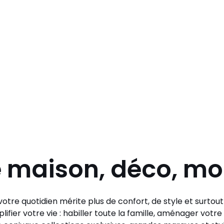
e maison, déco, m
otre quotidien mérite plus de confort, de style et surtou
lifier votre vie : habiller toute la famille, aménager vo