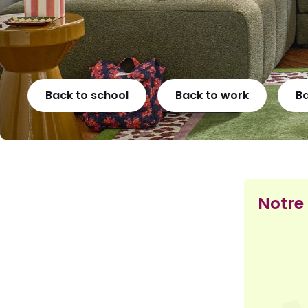
Back to school
Back to work
B
Notre 