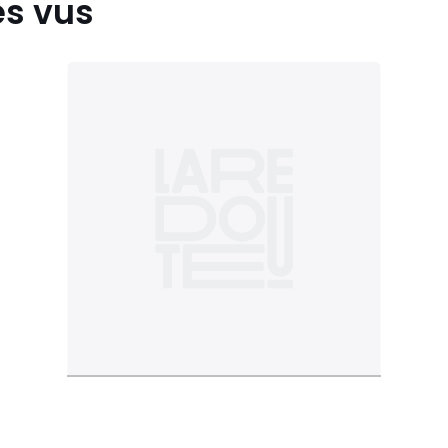
es vus