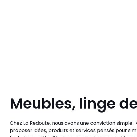
Meubles, linge d
Chez La Redoute, nous avons une conviction simple : v
proposer idées, produits et services pensés pour simp