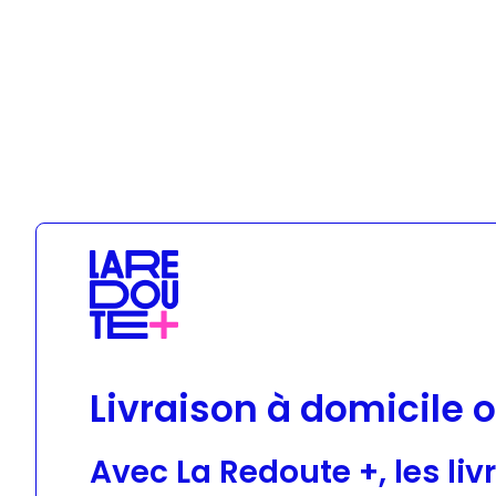
Geox
Livraison à domicile o
Avec La Redoute +, les liv