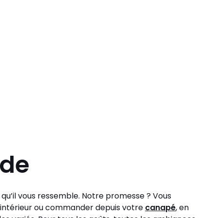
ode
t qu’il vous ressemble. Notre promesse ? Vous
tre intérieur ou commander depuis votre
canapé
, en