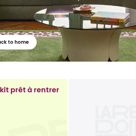
ack to home
kit prêt à rentrer