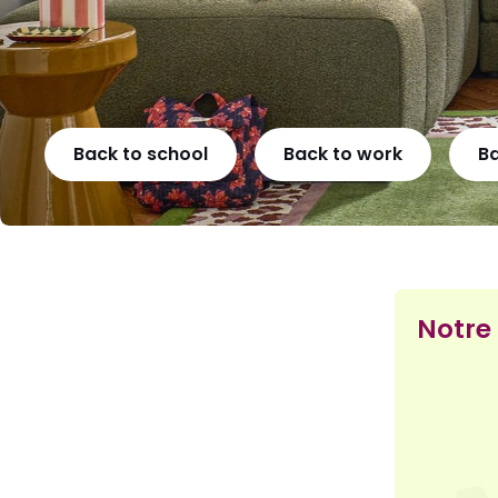
Back to school
Back to work
B
Notre 