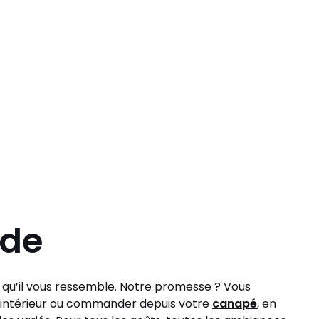
ode
t qu’il vous ressemble. Notre promesse ? Vous
tre intérieur ou commander depuis votre
canapé
, en