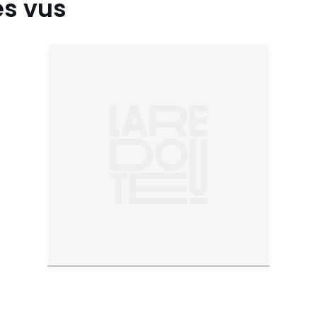
es vus