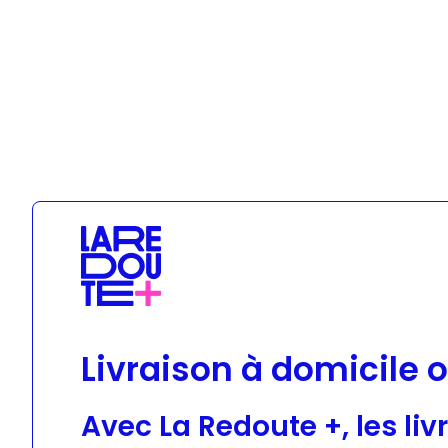
Geox
Livraison à domicile o
Avec La Redoute +, les liv