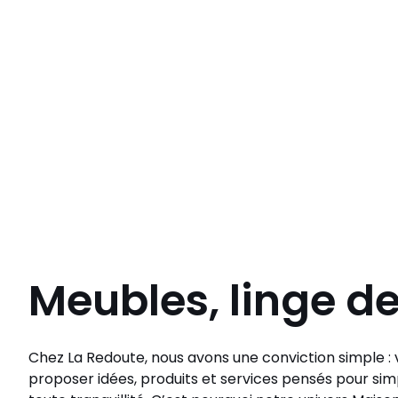
Meubles, linge d
Chez La Redoute, nous avons une conviction simple : v
proposer idées, produits et services pensés pour simp