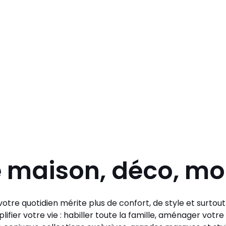
e maison, déco, m
otre quotidien mérite plus de confort, de style et surtou
lifier votre vie : habiller toute la famille, aménager vo