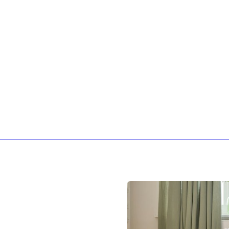
Sloggi
Adidas