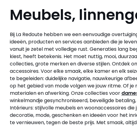
Meubels, linneng
Bij La Redoute hebben we een eenvoudige overtuiging: 
ideeën, producten en services aanbieden die je leve
vanuit je zetel met volledige rust. Generaties lang b
kiest, heeft betekenis. Het moet nuttig, mooi, duurz
collecties, grote merken en diverse stijlen. Ontdek
accessoires. Voor elke smaak, elke kamer en elk sei
te begeleiden: duidelijke navigatie, nauwkeurige af
op het gebied van mode volgen we jouw ritme. Of je 
materialen en afwerking. Onze collecties voor
dame
winkelmandje gesynchroniseerd, beveiligde betaling, 
Intérieurs: stijlvolle meubels en woonaccessoires die
decoratie, mode, geschenken en ideeën voor het inrich
te vernieuwen, tegen de beste prijs. Met smaak, altijd.