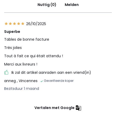
Nuttig (0)
Melden
26/10/2025
Superbe
Tables de bonne facture
Très jolies
Tout à fait ce qui était attendu !
Merci aux livreurs !
Ik zal dit artikel aanraden aan een vriend(in)
anneg
, Vincennes
Geverifieerde koper
Bezitsduur 1 maand
Vertalen met Google