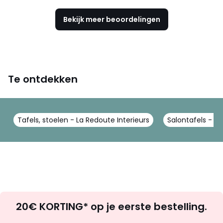
Bekijk meer beoordelingen
Te ontdekken
Tafels, stoelen - La Redoute Interieurs
Salontafels - La
Op
20€ KORTING* op je eerste bestelling.
zoek