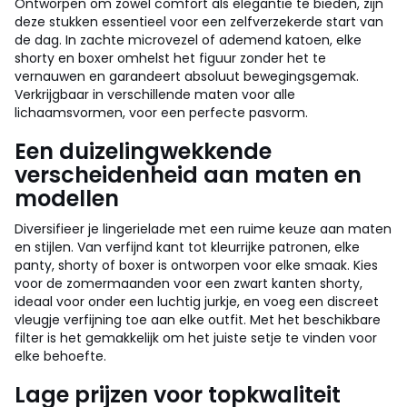
Ontworpen om zowel comfort als elegantie te bieden, zijn
deze stukken essentieel voor een zelfverzekerde start van
de dag. In zachte microvezel of ademend katoen, elke
shorty en boxer omhelst het figuur zonder het te
vernauwen en garandeert absoluut bewegingsgemak.
Verkrijgbaar in verschillende maten voor alle
lichaamsvormen, voor een perfecte pasvorm.
Een duizelingwekkende
verscheidenheid aan maten en
modellen
Diversifieer je lingerielade met een ruime keuze aan maten
en stijlen. Van verfijnd kant tot kleurrijke patronen, elke
panty, shorty of boxer is ontworpen voor elke smaak. Kies
voor de zomermaanden voor een zwart kanten shorty,
ideaal voor onder een luchtig jurkje, en voeg een discreet
vleugje verfijning toe aan elke outfit. Met het beschikbare
filter is het gemakkelijk om het juiste setje te vinden voor
elke behoefte.
Lage prijzen voor topkwaliteit