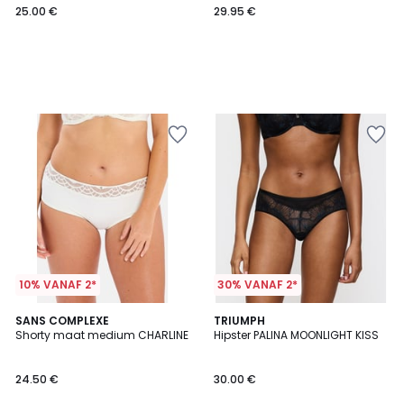
25.00 €
29.95 €
10% VANAF 2*
30% VANAF 2*
SANS COMPLEXE
TRIUMPH
Shorty maat medium CHARLINE
Hipster PALINA MOONLIGHT KISS
24.50 €
30.00 €