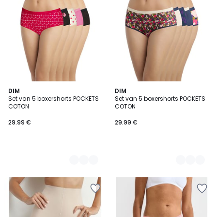
2
DIM
3
DIM
Set van 5 boxershorts POCKETS
Set van 5 boxershorts POCKETS
Kleuren
Kleuren
COTON
COTON
29.99 €
29.99 €