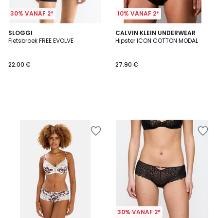
30% VANAF 2*
10% VANAF 2*
SLOGGI
CALVIN KLEIN UNDERWEAR
Fietsbroek FREE EVOLVE
Hipster ICON COTTON MODAL
22.00 €
27.90 €
30% VANAF 2*