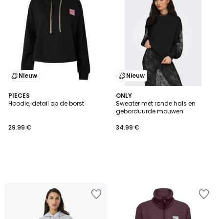
Nieuw
Nieuw
PIECES
ONLY
Hoodie, detail op de borst
Sweater met ronde hals en
geborduurde mouwen
29.99 €
34.99 €