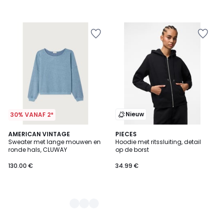
Nieuw
30% VANAF 2*
2
AMERICAN VINTAGE
PIECES
Sweater met lange mouwen en
Hoodie met ritssluiting, detail
Kleuren
ronde hals, CLUWAY
op de borst
130.00 €
34.99 €