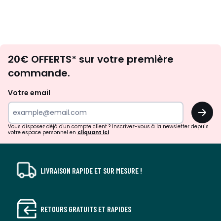
Envie
20€ OFFERTS* sur votre première
d'inspirations
commande.
et
de
Votre email
surprises?
OK
!
Vous disposez déjà d'un compte client ? Inscrivez-vous à la newsletter depuis
votre espace personnel en
cliquant ici
LIVRAISON RAPIDE ET SUR MESURE !
RETOURS GRATUITS ET RAPIDES