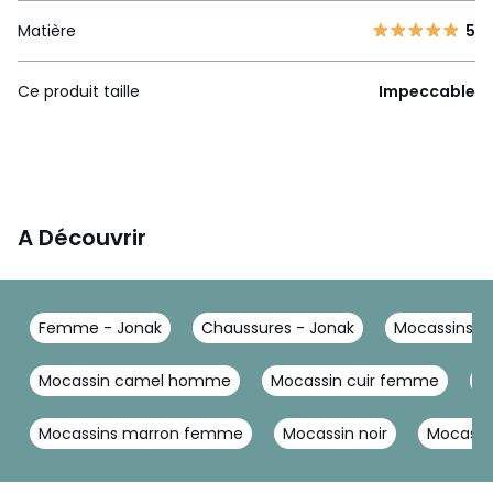
Matière
5
Ce produit taille
Impeccable
A Découvrir
Femme - Jonak
Chaussures - Jonak
Mocassins -
Mocassin camel homme
Mocassin cuir femme
M
Mocassins marron femme
Mocassin noir
Mocassi