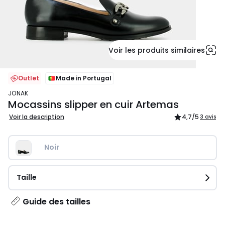
Voir les produits similaires
Outlet
Made in Portugal
JONAK
Mocassins slipper en cuir Artemas
Voir la description
4,7
/5
3 avis
Noir
Taille
Guide des tailles