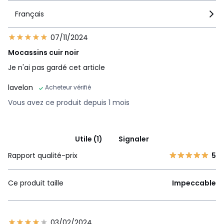
Français
07/11/2024
Mocassins cuir noir
Je n'ai pas gardé cet article
lavelon
Acheteur vérifié
Vous avez ce produit depuis 1 mois
Utile (1)
Signaler
Rapport qualité-prix
5
Ce produit taille
Impeccable
03/02/2024