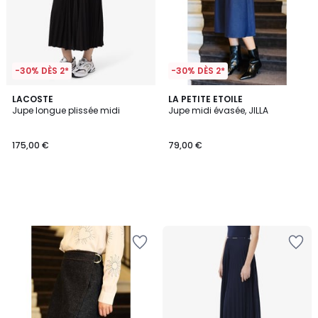
-30% DÈS 2*
-30% DÈS 2*
LACOSTE
LA PETITE ETOILE
Jupe longue plissée midi
Jupe midi évasée, JILLA
175,00 €
79,00 €