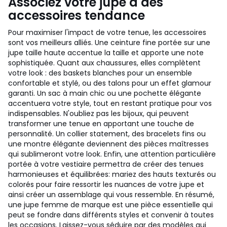
Associez votre jupe à des
accessoires tendance
Pour maximiser l'impact de votre tenue, les accessoires
sont vos meilleurs alliés. Une ceinture fine portée sur une
jupe taille haute accentue la taille et apporte une note
sophistiquée. Quant aux chaussures, elles complètent
votre look : des baskets blanches pour un ensemble
confortable et stylé, ou des talons pour un effet glamour
garanti. Un sac à main chic ou une pochette élégante
accentuera votre style, tout en restant pratique pour vos
indispensables. N'oubliez pas les bijoux, qui peuvent
transformer une tenue en apportant une touche de
personnalité. Un collier statement, des bracelets fins ou
une montre élégante deviennent des pièces maîtresses
qui sublimeront votre look. Enfin, une attention particulière
portée à votre vestiaire permettra de créer des tenues
harmonieuses et équilibrées: mariez des hauts texturés ou
colorés pour faire ressortir les nuances de votre jupe et
ainsi créer un assemblage qui vous ressemble. En résumé,
une jupe femme de marque est une pièce essentielle qui
peut se fondre dans différents styles et convenir à toutes
les occasions. Laissez-vous séduire par des modèles qui