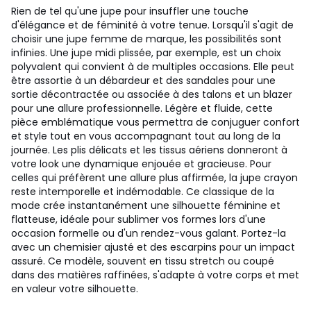
Rien de tel qu'une jupe pour insuffler une touche
d'élégance et de féminité à votre tenue. Lorsqu'il s'agit de
choisir une jupe femme de marque, les possibilités sont
infinies. Une jupe midi plissée, par exemple, est un choix
polyvalent qui convient à de multiples occasions. Elle peut
être assortie à un débardeur et des sandales pour une
sortie décontractée ou associée à des talons et un blazer
pour une allure professionnelle. Légère et fluide, cette
pièce emblématique vous permettra de conjuguer confort
et style tout en vous accompagnant tout au long de la
journée. Les plis délicats et les tissus aériens donneront à
votre look une dynamique enjouée et gracieuse. Pour
celles qui préfèrent une allure plus affirmée, la jupe crayon
reste intemporelle et indémodable. Ce classique de la
mode crée instantanément une silhouette féminine et
flatteuse, idéale pour sublimer vos formes lors d'une
occasion formelle ou d'un rendez-vous galant. Portez-la
avec un chemisier ajusté et des escarpins pour un impact
assuré. Ce modèle, souvent en tissu stretch ou coupé
dans des matières raffinées, s'adapte à votre corps et met
en valeur votre silhouette.