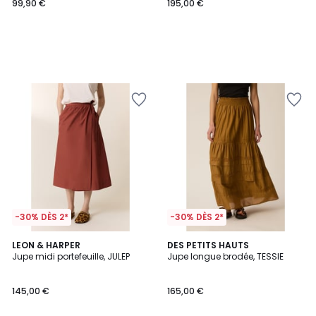
99,90 €
195,00 €
-30% DÈS 2*
-30% DÈS 2*
LEON & HARPER
DES PETITS HAUTS
Jupe midi portefeuille, JULEP
Jupe longue brodée, TESSIE
145,00 €
165,00 €