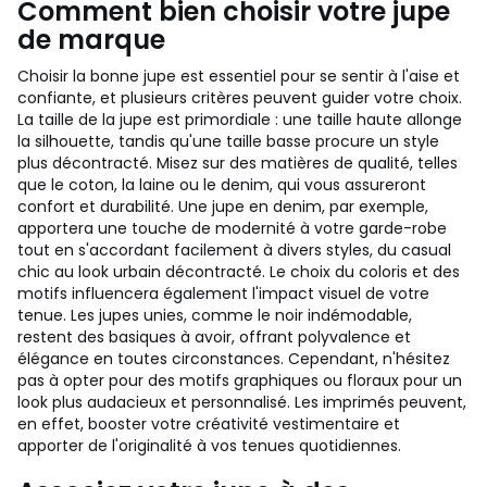
Comment bien choisir votre jupe
de marque
Choisir la bonne jupe est essentiel pour se sentir à l'aise et
confiante, et plusieurs critères peuvent guider votre choix.
La taille de la jupe est primordiale : une taille haute allonge
la silhouette, tandis qu'une taille basse procure un style
plus décontracté. Misez sur des matières de qualité, telles
que le coton, la laine ou le denim, qui vous assureront
confort et durabilité. Une jupe en denim, par exemple,
apportera une touche de modernité à votre garde-robe
tout en s'accordant facilement à divers styles, du casual
chic au look urbain décontracté. Le choix du coloris et des
motifs influencera également l'impact visuel de votre
tenue. Les jupes unies, comme le noir indémodable,
restent des basiques à avoir, offrant polyvalence et
élégance en toutes circonstances. Cependant, n'hésitez
pas à opter pour des motifs graphiques ou floraux pour un
look plus audacieux et personnalisé. Les imprimés peuvent,
en effet, booster votre créativité vestimentaire et
apporter de l'originalité à vos tenues quotidiennes.