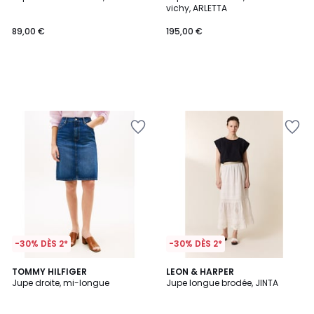
vichy, ARLETTA
89,00 €
195,00 €
-30% DÈS 2*
-30% DÈS 2*
TOMMY HILFIGER
LEON & HARPER
Jupe droite, mi-longue
Jupe longue brodée, JINTA