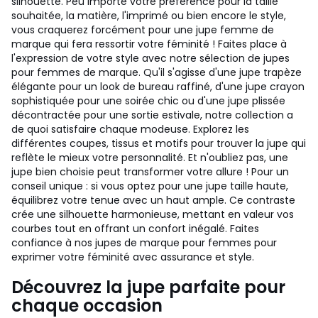
silhouette. Peu importe votre préférence pour la taille
souhaitée, la matière, l'imprimé ou bien encore le style,
vous craquerez forcément pour une jupe femme de
marque qui fera ressortir votre féminité ! Faites place à
l'expression de votre style avec notre sélection de jupes
pour femmes de marque. Qu'il s'agisse d'une jupe trapèze
élégante pour un look de bureau raffiné, d'une jupe crayon
sophistiquée pour une soirée chic ou d'une jupe plissée
décontractée pour une sortie estivale, notre collection a
de quoi satisfaire chaque modeuse. Explorez les
différentes coupes, tissus et motifs pour trouver la jupe qui
reflète le mieux votre personnalité. Et n'oubliez pas, une
jupe bien choisie peut transformer votre allure ! Pour un
conseil unique : si vous optez pour une jupe taille haute,
équilibrez votre tenue avec un haut ample. Ce contraste
crée une silhouette harmonieuse, mettant en valeur vos
courbes tout en offrant un confort inégalé. Faites
confiance à nos jupes de marque pour femmes pour
exprimer votre féminité avec assurance et style.
Découvrez la jupe parfaite pour
chaque occasion