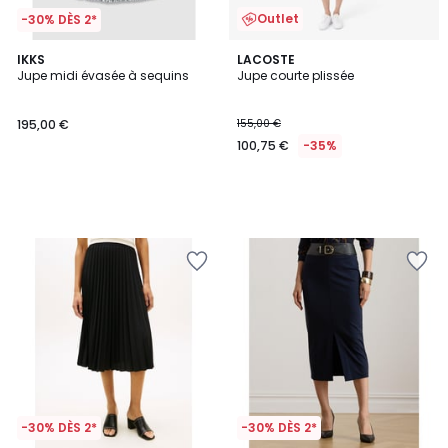
Outlet
-30% DÈS 2*
IKKS
LACOSTE
Jupe midi évasée à sequins
Jupe courte plissée
195,00 €
155,00 €
100,75 €
-35%
-30% DÈS 2*
-30% DÈS 2*