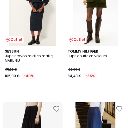
Outlet
Outlet
SESSUN
TOMMY HILFIGER
Jupe crayon midi en maille,
Jupe courte en velours
MARLINIU
175,00 €
129,90 €
105,00 €
-40%
84,43 €
-35%