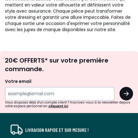
mettent en valeur votre silhouette et définissent votre
style avec assurance. Chaque pièce peut transformer
votre dressing et garantir une allure impeccable. Faites de
chaque sortie une occasion d'exprimer votre personnalité
avec les jupes de marque disponibles sur notre site.
Envie
20€ OFFERTS* sur votre première
d'inspirations
commande.
et
de
Votre email
surprises?
OK
!
Vous disposez déjà d'un compte client ? Inscrivez-vous à la newsletter depuis
votre espace personnel en
cliquant ici
LIVRAISON RAPIDE ET SUR MESURE !