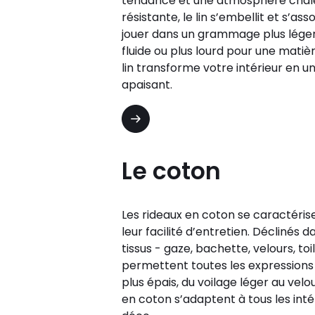
tendance et une atmosphère chale
résistante, le lin s’embellit et s’asso
jouer dans un grammage plus léger 
fluide ou plus lourd pour une matièr
lin transforme votre intérieur en u
apaisant.
Le coton
Les rideaux en coton se caractéris
leur facilité d’entretien. Déclinés 
tissus - gaze, bachette, velours, toi
permettent toutes les expressions st
plus épais, du voilage léger au velo
en coton s’adaptent à tous les intér