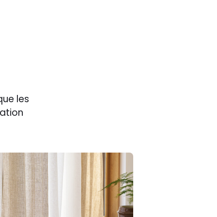
que les
ration