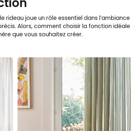
ction
le rideau joue un rôle essentiel dans l’ambiance 
précis. Alors, comment choisir la fonction idéal
hère que vous souhaitez créer.