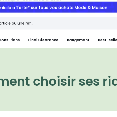
micile offerte*
sur tous vos achats Mode & Maison
Bons Plans
Final Clearance
Rangement
Best-sell
ent choisir ses ri