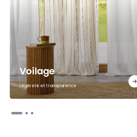
Voilage
Légèreté et transparence