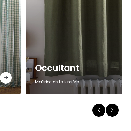
Occultant
Maîtrise de la lumière