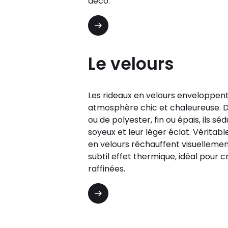
déco.
Le velours
Les rideaux en velours enveloppent 
atmosphère chic et chaleureuse. D
ou de polyester, fin ou épais, ils sé
soyeux et leur léger éclat. Véritable
en velours réchauffent visuellemen
subtil effet thermique, idéal pour
raffinées.