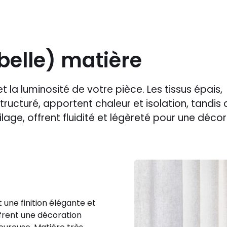
 belle) matière
t la luminosité de votre pièce. Les tissus épais,
ructuré, apportent chaleur et isolation, tandis 
ilage, offrent fluidité et légèreté pour une déco
 une finition élégante et
offrent une décoration