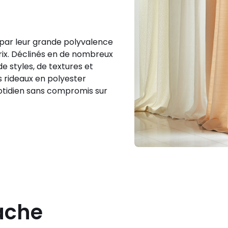
 par leur grande polyvalence
prix. Déclinés en de nombreux
 de styles, de textures et
es rideaux en polyester
uotidien sans compromis sur
tache