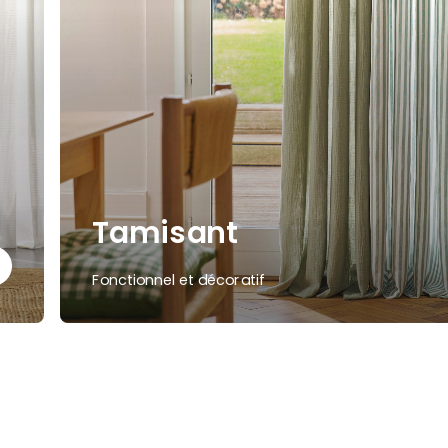
Tamisant
Fonctionnel et décoratif