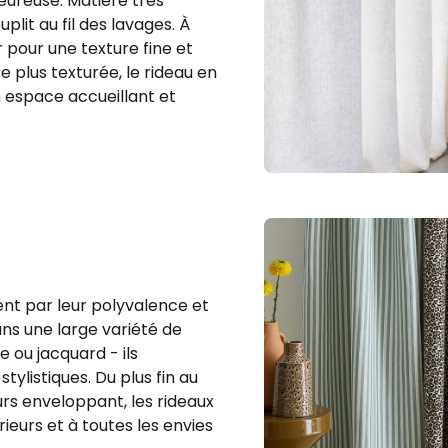
ureuse. Matière très
uplit au fil des lavages. À
pour une texture fine et
e plus texturée, le rideau en
n espace accueillant et
ent par leur polyvalence et
dans une large variété de
le ou jacquard - ils
ylistiques. Du plus fin au
urs enveloppant, les rideaux
ieurs et à toutes les envies