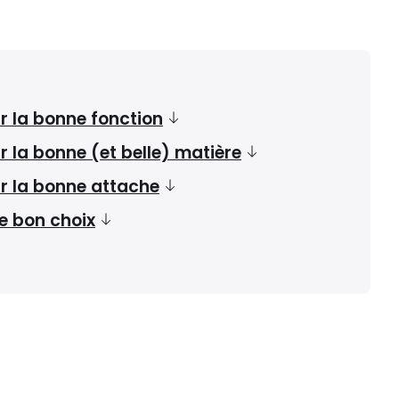
r la bonne fonction
r la bonne (et belle) matière
ir la bonne attache
le bon choix