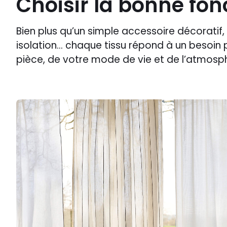
Choisir la bonne fon
Bien plus qu’un simple accessoire décoratif, 
isolation… chaque tissu répond à un besoin 
pièce, de votre mode de vie et de l’atmosp