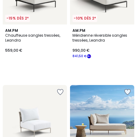
-15% DÈS 2*
-10% DÈS 2*
AM.PM
AM.PM
Chauffeuse sangles tressées,
Méridienne réversible sangles
Leandra
tressées, Leandra
559,00 €
990,00 €
841,50 €