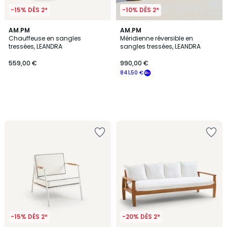
-15% DÈS 2*
-10% DÈS 2*
AM.PM
AM.PM
Chauffeuse en sangles
Méridienne réversible en
tressées, LEANDRA
sangles tressées, LEANDRA
559,00 €
990,00 €
841,50 €
-15% DÈS 2*
-20% DÈS 2*