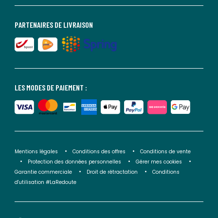
PARTENAIRES DE LIVRAISON
LES MODES DE PAIEMENT :
Mentions légales
Conditions des offres
Conditions de vente
Protection des données personnelles
Gérer mes cookies
Garantie commerciale
Droit de rétractation
Conditions
d'utilisation #LaRedoute