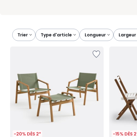
Trier
type d'article
longueur
largeur
-20% DÈS 2*
-15% DÈS 2