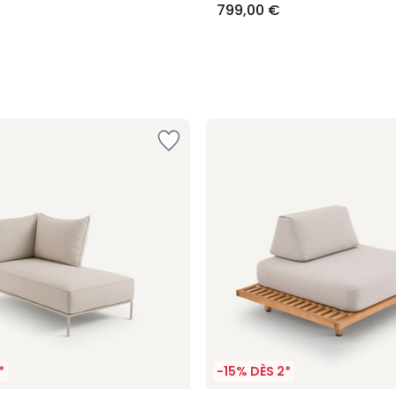
799,00 €
*
-15% DÈS 2*