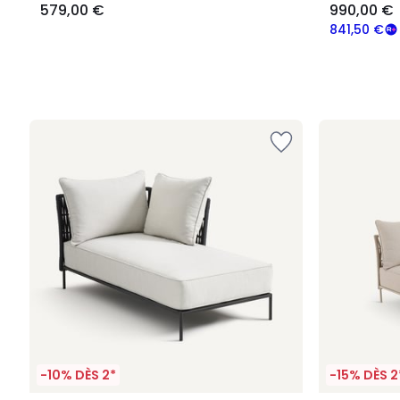
579,00 €
990,00 €
841,50 €
-10% DÈS 2*
-15% DÈS 2