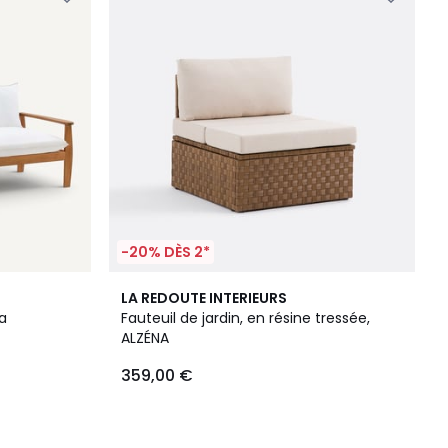
-20% DÈS 2*
LA REDOUTE INTERIEURS
a
Fauteuil de jardin, en résine tressée,
ALZÉNA
359,00 €