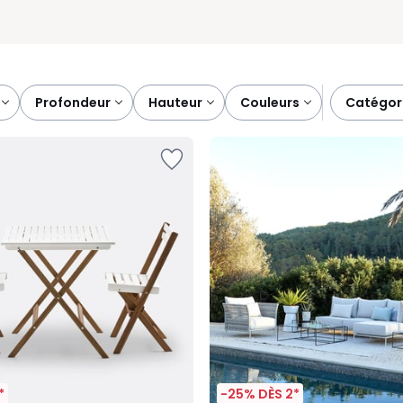
profondeur
hauteur
couleurs
catégor
*
-25% DÈS 2*