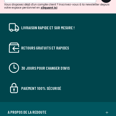
Vous disposez déjà d'un compte client ? Inscrivez-vous à la newsletter depuis
votre espace personnel en
cliquant ici
LIVRAISON RAPIDE ET SUR MESURE !
RETOURS GRATUITS ET RAPIDES
30 JOURS POUR CHANGER D'AVIS
PAIEMENT 100% SÉCURISÉ
A PROPOS DE LA REDOUTE