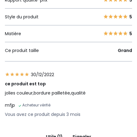
Style du produit
5
Matière
5
Ce produit taille
Grand
30/12/2022
ce produit est top
jolies couleur,bordure pailletée,qualité
mfjp
Acheteur vérifié
Vous avez ce produit depuis 3 mois
Utile (1)
Signaler