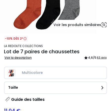
Voir les produits similaires
-10% DÈS 2*
LA REDOUTE COLLECTIONS
Lot de 7 paires de chaussettes
Voir la description
4,6
/5
63 avis
Multicolore
Taille
Guide des tailles
11,04 €