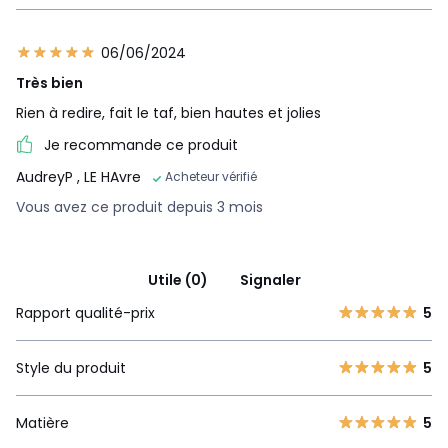
06/06/2024
Très bien
Rien à redire, fait le taf, bien hautes et jolies
Je recommande ce produit
AudreyP
, LE HAvre
Acheteur vérifié
Vous avez ce produit depuis 3 mois
Utile (0)
Signaler
Rapport qualité-prix
5
Style du produit
5
Matière
5