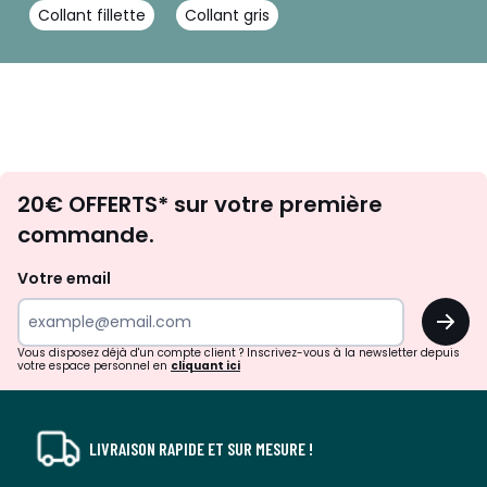
Collant fillette
Collant gris
Envie
20€ OFFERTS* sur votre première
d'inspirations
commande.
et
de
Votre email
surprises?
OK
!
Vous disposez déjà d'un compte client ? Inscrivez-vous à la newsletter depuis
votre espace personnel en
cliquant ici
LIVRAISON RAPIDE ET SUR MESURE !