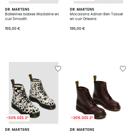
DR. MARTENS
DR. MARTENS
Ballerines babies Madaline en
Mocassins Adrian Ben Tassel
cuir Smooth
en cuir Orleans
155,00 €
195,00 €
-30% DÈS 2*
-20% DÈS 2*
5
DR. MARTENS
DR. MARTENS