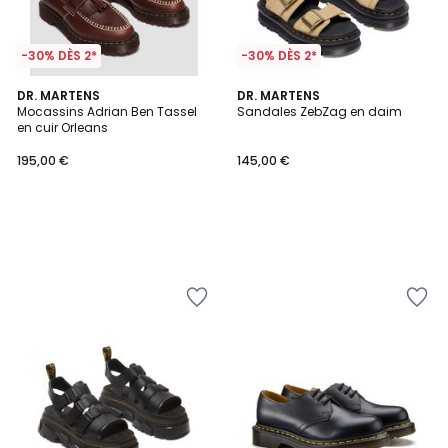
-30% DÈS 2*
-30% DÈS 2*
DR. MARTENS
DR. MARTENS
Mocassins Adrian Ben Tassel
Sandales ZebZag en daim
en cuir Orleans
195,00 €
145,00 €