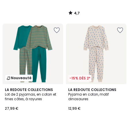
4,7
/
5
Nouveauté
-15% DÈS 2*
LA REDOUTE COLLECTIONS
LA REDOUTE COLLECTIONS
Lot de 2 pyjamas, en coton et
Pyjama en coton, motif
fines côtes, à rayures
dinosaures
27,99 €
12,99 €