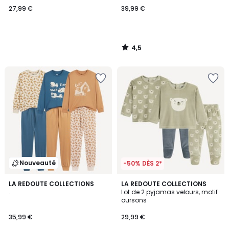
27,99 €
39,99 €
4,5
/
5
Nouveauté
-50% DÈS 2*
LA REDOUTE COLLECTIONS
LA REDOUTE COLLECTIONS
.
Lot de 2 pyjamas velours, motif
oursons
35,99 €
29,99 €