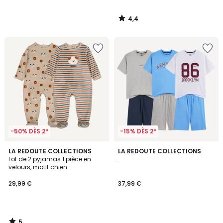
4,4
/
5
-50% DÈS 2*
-15% DÈS 2*
5
LA REDOUTE COLLECTIONS
LA REDOUTE COLLECTIONS
/
Lot de 2 pyjamas 1 pièce en
.
5
velours, motif chien
29,99 €
37,99 €
5