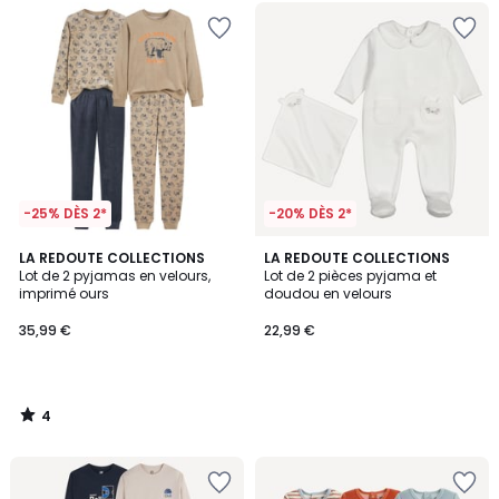
-25% DÈS 2*
-20% DÈS 2*
4
LA REDOUTE COLLECTIONS
LA REDOUTE COLLECTIONS
/
Lot de 2 pyjamas en velours,
Lot de 2 pièces pyjama et
5
imprimé ours
doudou en velours
35,99 €
22,99 €
4
/
5