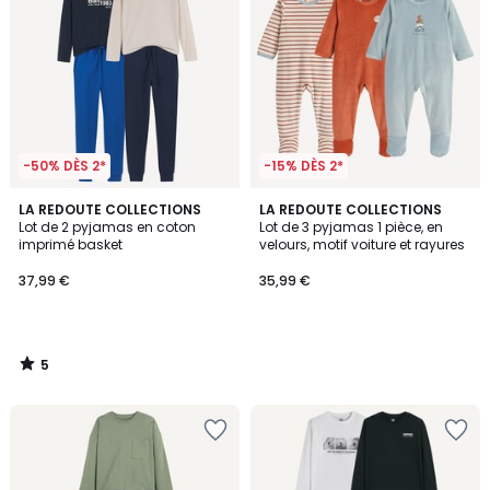
-50% DÈS 2*
-15% DÈS 2*
5
LA REDOUTE COLLECTIONS
LA REDOUTE COLLECTIONS
/
Lot de 2 pyjamas en coton
Lot de 3 pyjamas 1 pièce, en
5
imprimé basket
velours, motif voiture et rayures
37,99 €
35,99 €
5
/
5