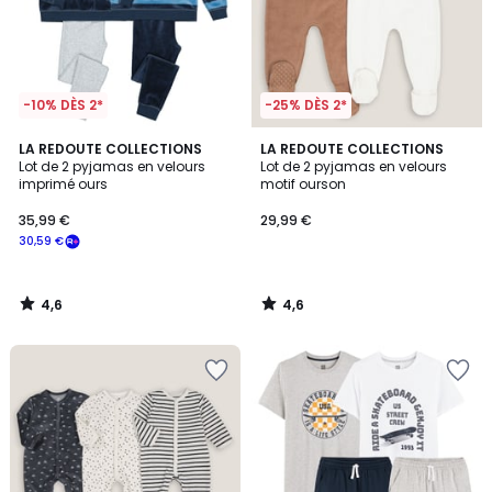
-10% DÈS 2*
-25% DÈS 2*
4,6
4,6
LA REDOUTE COLLECTIONS
LA REDOUTE COLLECTIONS
/ 5
/ 5
Lot de 2 pyjamas en velours
Lot de 2 pyjamas en velours
imprimé ours
motif ourson
35,99 €
29,99 €
30,59 €
4,6
4,6
/
/
5
5