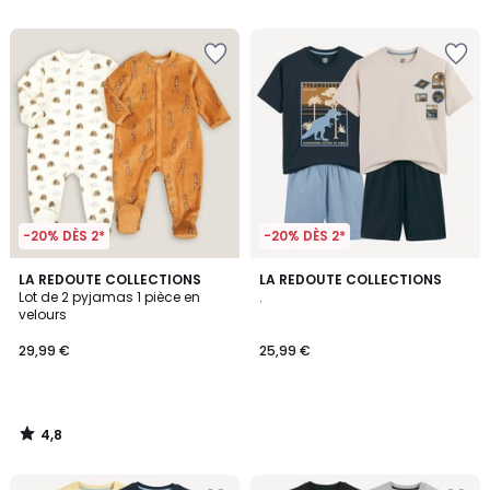
5
5
-20% DÈS 2*
-20% DÈS 2*
4,8
LA REDOUTE COLLECTIONS
LA REDOUTE COLLECTIONS
/ 5
Lot de 2 pyjamas 1 pièce en
.
velours
29,99 €
25,99 €
4,8
/
5