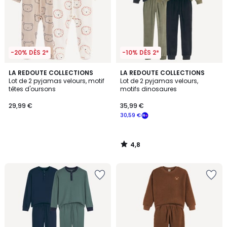
-20% DÈS 2*
-10% DÈS 2*
4,8
LA REDOUTE COLLECTIONS
LA REDOUTE COLLECTIONS
/ 5
Lot de 2 pyjamas velours, motif
Lot de 2 pyjamas velours,
têtes d'oursons
motifs dinosaures
29,99 €
35,99 €
30,59 €
4,8
/
5