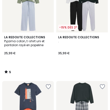
-15% DÈS 2*
5
LA REDOUTE COLLECTIONS
LA REDOUTE COLLECTIONS
/
Pyjama coton, t-shirt uni et
.
5
pantalon rayé en popeline
25,99 €
35,99 €
5
/
5