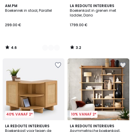
4.6
3.2
2
AM.PM
LA REDOUTE INTERIEURS
/ 5
/ 5
Boekenrek in staal, Parallel
Boekenkast in grenen met
Kleuren
ladder, Dario
299.00 €
1799.00 €
4.6
3.2
/
/
5
5
40% VANAF 2*
10% VANAF 2*
4.1
LA REDOUTE INTERIEURS
LA REDOUTE INTERIEURS
/ 5
Boekenkast voor tegen de
Asymmetrische boekenkast,