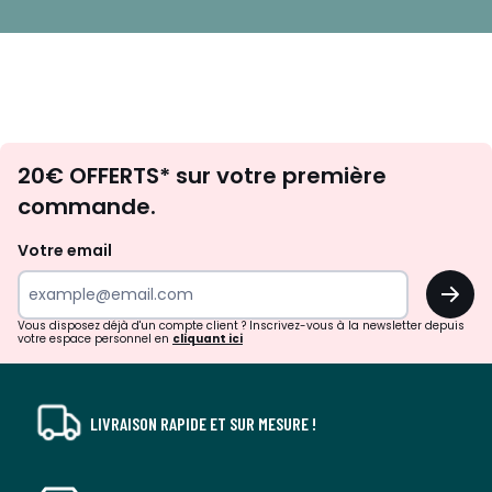
Envie
20€ OFFERTS* sur votre première
d'inspirations
commande.
et
de
Votre email
surprises?
OK
!
Vous disposez déjà d'un compte client ? Inscrivez-vous à la newsletter depuis
votre espace personnel en
cliquant ici
LIVRAISON RAPIDE ET SUR MESURE !