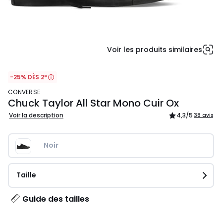
Voir les produits similaires
-25% DÈS 2*
CONVERSE
Chuck Taylor All Star Mono Cuir Ox
Voir la description
4,3
/5
38 avis
Noir
Taille
Guide des tailles