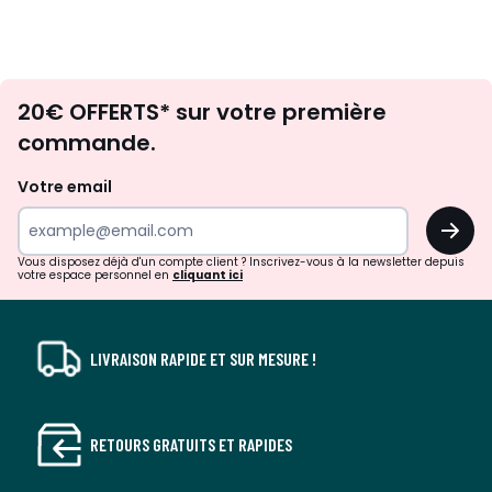
Envie
20€ OFFERTS* sur votre première
d'inspirations
commande.
et
de
Votre email
surprises?
OK
!
Vous disposez déjà d'un compte client ? Inscrivez-vous à la newsletter depuis
votre espace personnel en
cliquant ici
LIVRAISON RAPIDE ET SUR MESURE !
RETOURS GRATUITS ET RAPIDES