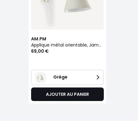
AM.PM
Applique métal orientable, Jameson
69,00 €
Grège
AJOUTER AU PANIER