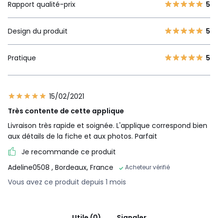
Rapport qualité-prix
5
Design du produit
5
Pratique
5
15/02/2021
Très contente de cette applique
Livraison très rapide et soignée. L'applique correspond bien
aux détails de la fiche et aux photos. Parfait
Je recommande ce produit
Adeline0508
, Bordeaux, France
Acheteur vérifié
Vous avez ce produit depuis 1 mois
Utile (0)
Signaler