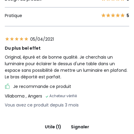
Pratique
5
05/04/2021
Du plus bel effet
Original, épuré et de bonne qualité. Je cherchais un
luminaire pour éclairer le dessus d'une table dans un
espace sans possibilité de mettre un luminaire en plafond.
Le bras déporté est parfait.
Je recommande ce produit
Vilaboma
, Angers
Acheteur vérifié
Vous avez ce produit depuis 3 mois
Utile (1)
Signaler