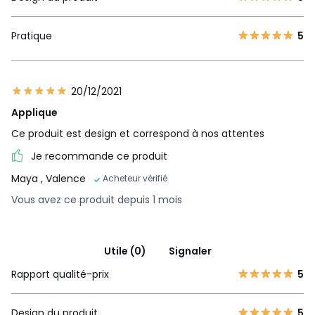
Pratique
5
20/12/2021
Applique
Ce produit est design et correspond à nos attentes
Je recommande ce produit
Maya
, Valence
Acheteur vérifié
Vous avez ce produit depuis 1 mois
Utile (0)
Signaler
Rapport qualité-prix
5
Design du produit
5