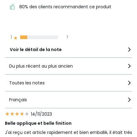
80% des clients
5
24
80% des clients recommandent ce produit
recommandent ce produit
4
5
3
0
2
0
1
7
Voir le détail de la note
Du plus récent au plus ancien
Toutes les notes
Français
14/11/2023
Belle applique et belle finition
J'ai reçu cet article rapidement et bien emballé, il était très