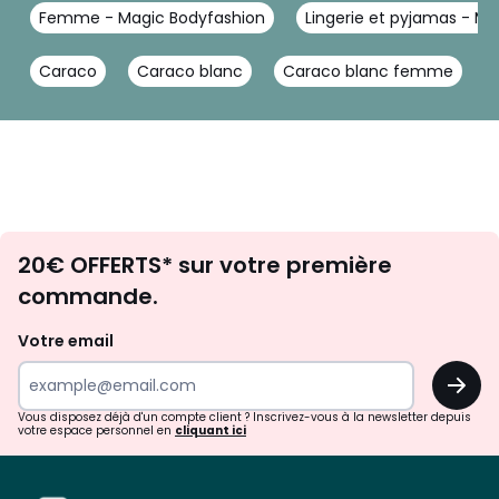
Femme - Magic Bodyfashion
Lingerie et pyjamas - M
Caraco
Caraco blanc
Caraco blanc femme
Envie
20€ OFFERTS* sur votre première
d'inspirations
commande.
et
de
Votre email
surprises?
OK
!
Vous disposez déjà d'un compte client ? Inscrivez-vous à la newsletter depuis
votre espace personnel en
cliquant ici