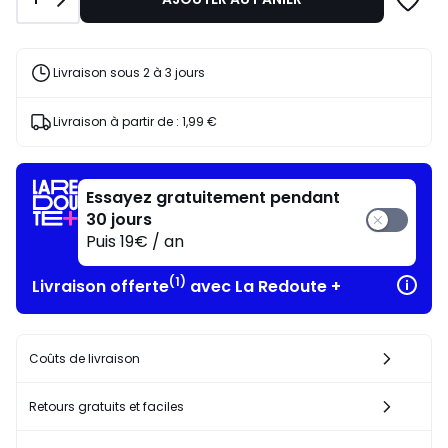
Livraison sous 2 à 3 jours
Livraison à partir de :
1,99 €
Essayez gratuitement pendant
30 jours
Puis 19€ / an
(1)
Livraison offerte
avec La Redoute +
Coûts de livraison
Retours gratuits et faciles