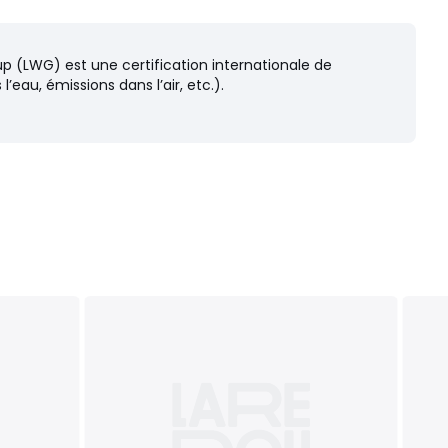
up (LWG) est une certification internationale de
au, émissions dans l’air, etc.).