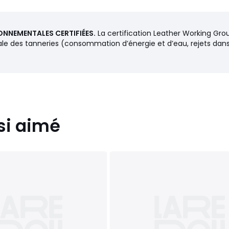
ONNEMENTALES CERTIFIÉES.
La certification Leather Working Gro
des tanneries (consommation d’énergie et d’eau, rejets dans l’e
si aimé