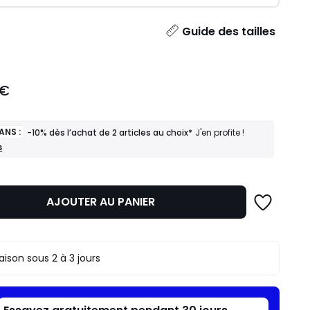
ité
Guide des tailles
 €
ANS :
-10% dès l’achat de 2 articles au choix*
J'en profite !
s
AJOUTER AU PANIER
raison sous 2 à 3 jours