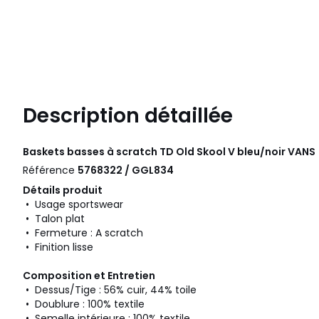
Description détaillée
Baskets basses à scratch TD Old Skool V bleu/noir
VANS
Référence
5768322 / GGL834
Détails produit
• Usage sportswear
• Talon plat
• Fermeture : A scratch
• Finition lisse
Composition et Entretien
• Dessus/Tige : 56% cuir, 44% toile
• Doublure : 100% textile
• Semelle intérieure : 100% textile