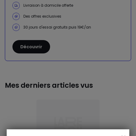
Livraison à domicile offerte
Des offres exclusives
30 jours d'essai gratuits puis 19€/an
Découvrir
Mes derniers articles vus