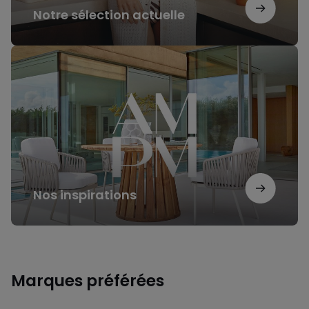
Notre sélection actuelle
Nos
inspirations
Nos inspirations
Marques préférées