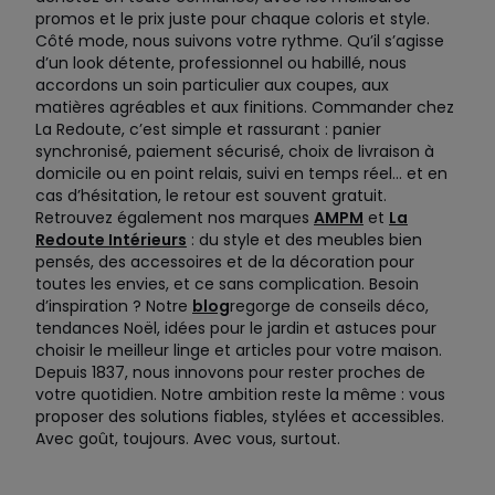
promos et le prix juste pour chaque coloris et style.
Côté mode, nous suivons votre rythme. Qu’il s’agisse
d’un look détente, professionnel ou habillé, nous
accordons un soin particulier aux coupes, aux
matières agréables et aux finitions. Commander chez
La Redoute, c’est simple et rassurant : panier
synchronisé, paiement sécurisé, choix de livraison à
domicile ou en point relais, suivi en temps réel… et en
cas d’hésitation, le retour est souvent gratuit.
Retrouvez également nos marques
AMPM
et
La
Redoute Intérieurs
: du style et des meubles bien
pensés, des accessoires et de la décoration pour
toutes les envies, et ce sans complication. Besoin
d’inspiration ? Notre
blog
regorge de conseils déco,
tendances Noël, idées pour le jardin et astuces pour
choisir le meilleur linge et articles pour votre maison.
Depuis 1837, nous innovons pour rester proches de
votre quotidien. Notre ambition reste la même : vous
proposer des solutions fiables, stylées et accessibles.
Avec goût, toujours. Avec vous, surtout.