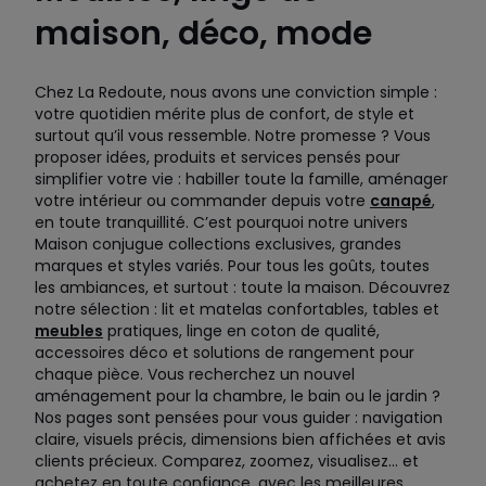
maison, déco, mode
Chez La Redoute, nous avons une conviction simple :
votre quotidien mérite plus de confort, de style et
surtout qu’il vous ressemble. Notre promesse ? Vous
proposer idées, produits et services pensés pour
simplifier votre vie : habiller toute la famille, aménager
votre intérieur ou commander depuis votre
canapé
,
en toute tranquillité. C’est pourquoi notre univers
Maison conjugue collections exclusives, grandes
marques et styles variés. Pour tous les goûts, toutes
les ambiances, et surtout : toute la maison. Découvrez
notre sélection : lit et matelas confortables, tables et
meubles
pratiques, linge en coton de qualité,
accessoires déco et solutions de rangement pour
chaque pièce. Vous recherchez un nouvel
aménagement pour la chambre, le bain ou le jardin ?
Nos pages sont pensées pour vous guider : navigation
claire, visuels précis, dimensions bien affichées et avis
clients précieux. Comparez, zoomez, visualisez… et
achetez en toute confiance, avec les meilleures