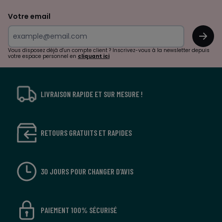
de
Votre email
surprises?
OK
!
Vous disposez déjà d'un compte client ? Inscrivez-vous à la newsletter depuis
votre espace personnel en
cliquant ici
LIVRAISON RAPIDE ET SUR MESURE !
RETOURS GRATUITS ET RAPIDES
30 JOURS POUR CHANGER D'AVIS
PAIEMENT 100% SÉCURISÉ