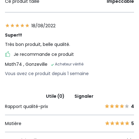
Ce produit taille
Impeccable
18/08/2022
Super!!!
Très bon produit, belle qualité.
Je recommande ce produit
Math74
, Gonzeville
Acheteur vérifié
Vous avez ce produit depuis 1 semaine
Utile (0)
Signaler
Rapport qualité-prix
4
Matière
5