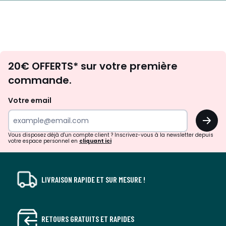
Envie
20€ OFFERTS* sur votre première
d'inspirations
commande.
et
de
Votre email
surprises?
OK
!
Vous disposez déjà d'un compte client ? Inscrivez-vous à la newsletter depuis
votre espace personnel en
cliquant ici
LIVRAISON RAPIDE ET SUR MESURE !
RETOURS GRATUITS ET RAPIDES