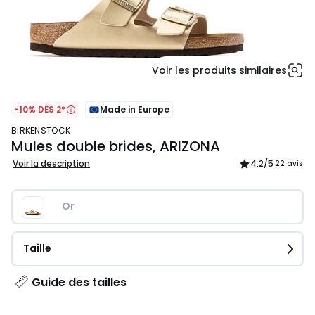
Voir les produits similaires
-10% DÈS 2*
Made in Europe
BIRKENSTOCK
Mules double brides, ARIZONA
Voir la description
4,2
/5
22 avis
Or
Taille
Guide des tailles