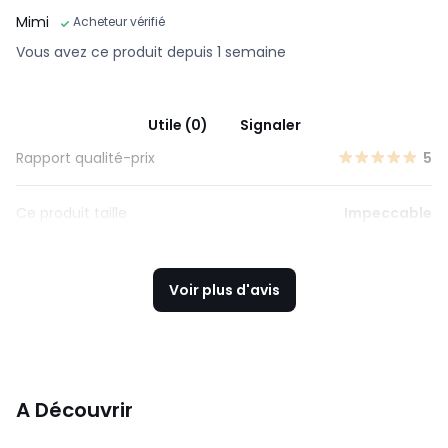
Mimi
Acheteur vérifié
Vous avez ce produit depuis 1 semaine
Utile (0)
Signaler
Rapport qualité-prix
5
Ce produit taille
Impeccable
Voir plus d'avis
A Découvrir