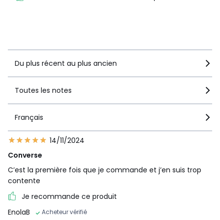
recommandent ce produit
Voir le détail de la note
Du plus récent au plus ancien
Toutes les notes
Français
14/11/2024
Converse
C’est la première fois que je commande et j’en suis trop
contente
Je recommande ce produit
EnolaB
Acheteur vérifié