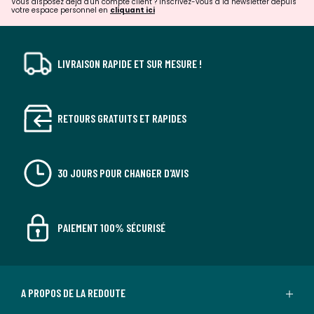
Vous disposez déjà d'un compte client ? Inscrivez-vous à la newsletter depuis
votre espace personnel en
cliquant ici
LIVRAISON RAPIDE ET SUR MESURE !
RETOURS GRATUITS ET RAPIDES
30 JOURS POUR CHANGER D'AVIS
PAIEMENT 100% SÉCURISÉ
A PROPOS DE LA REDOUTE