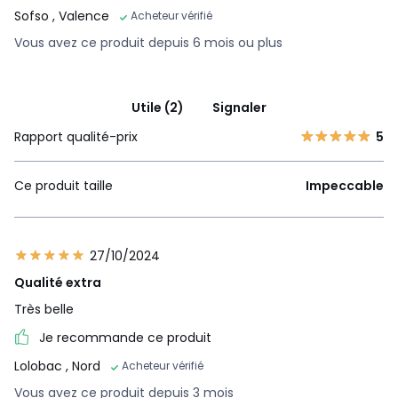
Sofso
, Valence
Acheteur vérifié
Vous avez ce produit depuis 6 mois ou plus
Utile (2)
Signaler
Rapport qualité-prix
5
Ce produit taille
Impeccable
27/10/2024
Qualité extra
Très belle
Je recommande ce produit
Lolobac
, Nord
Acheteur vérifié
Vous avez ce produit depuis 3 mois