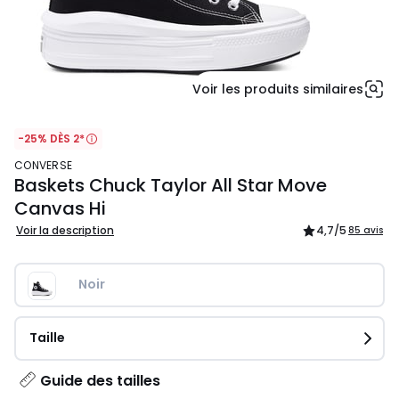
Voir les produits similaires
-25% DÈS 2*
CONVERSE
Baskets Chuck Taylor All Star Move
Canvas Hi
Voir la description
4,7
/5
85 avis
Noir
Taille
Guide des tailles