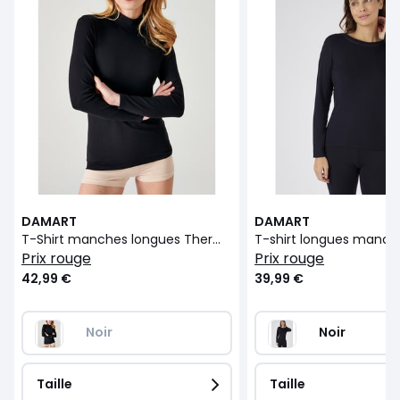
DAMART
DAMART
T-Shirt manches longues Thermolactyl Degré 4
prix rouge
prix rouge
42,99 €
39,99 €
Noir
Noir
Taille
Taille