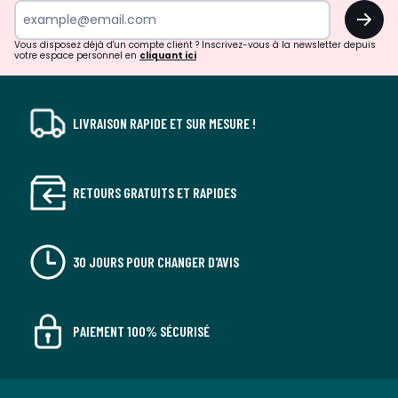
surprises?
OK
!
Vous disposez déjà d'un compte client ? Inscrivez-vous à la newsletter depuis
votre espace personnel en
cliquant ici
LIVRAISON RAPIDE ET SUR MESURE !
RETOURS GRATUITS ET RAPIDES
30 JOURS POUR CHANGER D'AVIS
PAIEMENT 100% SÉCURISÉ