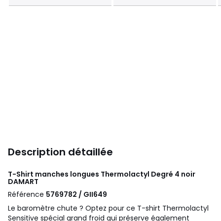
Description détaillée
T-Shirt manches longues Thermolactyl Degré 4 noir
DAMART
Référence
5769782 / GII649
Le baromètre chute ? Optez pour ce T-shirt Thermolactyl
Sensitive spécial grand froid qui préserve également