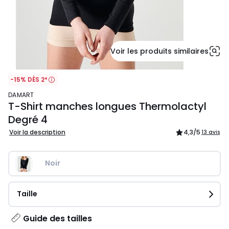
Voir les produits similaires
-15% DÈS 2*
DAMART
T-Shirt manches longues Thermolactyl
Degré 4
Voir la description
4,3
/5
13 avis
Noir
Taille
Guide des tailles