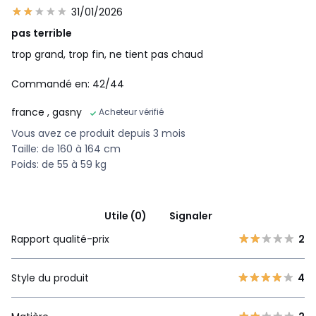
31/01/2026
pas terrible
trop grand, trop fin, ne tient pas chaud
Commandé en: 42/44
france
, gasny
Acheteur vérifié
Vous avez ce produit depuis 3 mois
Taille: de 160 à 164 cm
Poids: de 55 à 59 kg
Utile (0)
Signaler
Rapport qualité-prix
2
Style du produit
4