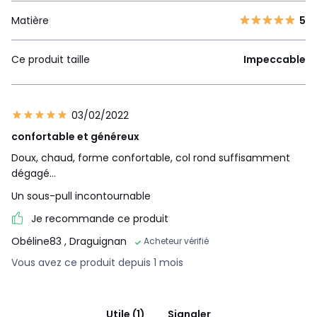
Matière
5
Ce produit taille
Impeccable
03/02/2022
confortable et généreux
Doux, chaud, forme confortable, col rond suffisamment
dégagé...
Un sous-pull incontournable
Je recommande ce produit
Obéline83
, Draguignan
Acheteur vérifié
Vous avez ce produit depuis 1 mois
Utile (1)
Signaler