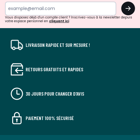
surprises?
OK
!
Vous disposez déjà d'un compte client ? Inscrivez-vous à la newsletter depuis
votre espace personnel en
cliquant ici
LIVRAISON RAPIDE ET SUR MESURE !
RETOURS GRATUITS ET RAPIDES
30 JOURS POUR CHANGER D'AVIS
PAIEMENT 100% SÉCURISÉ