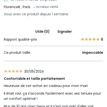
FlorenceB
, Paris
Acheteur vérifié
Vous avez ce produit depuis 1 semaine
Utile (0)
Signaler
Rapport qualité-prix
5
Ce produit taille
Impeccable
30/05/2024
Confortable et taille parfaitement
Heureuse de cet achat en cadeau pour mon mari.
Il était ravi, ça s'accorde facilement avec ses tenues pour
un confort optimal !
Plus de 10 ans chez Geox et il n'est pas prêt d'aller voir