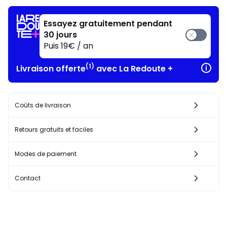
!
Essayez gratuitement pendant
30 jours
Puis 19€ / an
(1)
Livraison offerte
avec La Redoute +
Coûts de livraison
Retours gratuits et faciles
Modes de paiement
Contact