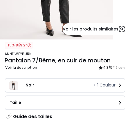
Voir les produits similaires
-15% DÈS 2*
ANNE WEYBURN
Pantalon 7/8ème, en cuir de mouton
Voir la description
4,3
/5
113 avis
Noir
+
1
Couleur
Taille
Guide des tailles