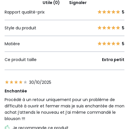
Utile (0)
Signaler
Rapport qualité-prix
5
Style du produit
5
Matière
5
Ce produit taille
Extra petit
30/10/2025
Enchantée
Procédé à un retour uniquement pour un problème de
difficulté à ouvrir et fermer mais je suis enchantée de mon
achat j’attends le nouveau et j’ai même commandé le
blouson !!!
Je recommande ce produit