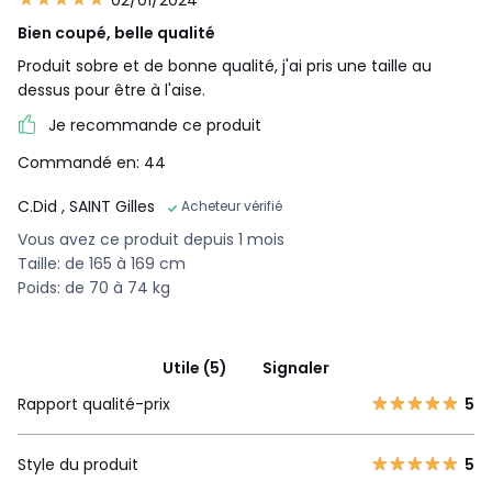
02/01/2024
Bien coupé, belle qualité
Produit sobre et de bonne qualité, j'ai pris une taille au
dessus pour être à l'aise.
Je recommande ce produit
Commandé en: 44
C.Did
, SAINT Gilles
Acheteur vérifié
Vous avez ce produit depuis 1 mois
Taille: de 165 à 169 cm
Poids: de 70 à 74 kg
Utile (5)
Signaler
Rapport qualité-prix
5
Style du produit
5