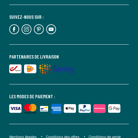
SUIVEZ-NOUS SUR :
PARTENAIRES DE LIVRAISON
LES MODES DE PAIEMENT :
Mentions légales
Conditions des offres
Conditions de vente