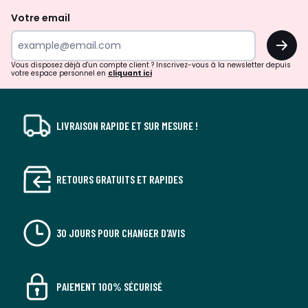
de
Votre email
surprises?
OK
!
Vous disposez déjà d'un compte client ? Inscrivez-vous à la newsletter depuis
votre espace personnel en
cliquant ici
LIVRAISON RAPIDE ET SUR MESURE !
RETOURS GRATUITS ET RAPIDES
30 JOURS POUR CHANGER D'AVIS
PAIEMENT 100% SÉCURISÉ