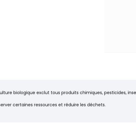
ulture biologique exclut tous produits chimiques, pesticides, in
server certaines ressources et réduire les déchets.