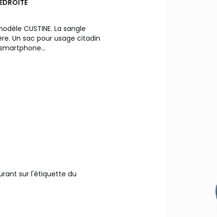
EDROITE
modèle CUSTINE. La sangle
ère. Un sac pour usage citadin
 smartphone...
urant sur l'étiquette du