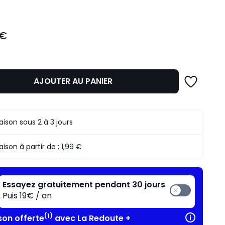
 €
AJOUTER AU PANIER
raison sous 2 à 3 jours
raison à partir de :
1,99 €
Essayez gratuitement pendant 30 jours
Puis 19€ / an
(1)
son offerte
avec La Redoute +