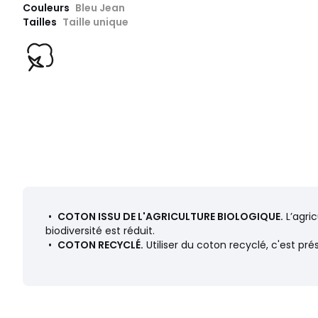
Couleurs
Bleu Jean
Tailles
Taille unique
•
COTON ISSU DE L'AGRICULTURE BIOLOGIQUE.
L’agric
biodiversité est réduit.
•
COTON RECYCLÉ.
Utiliser du coton recyclé, c'est pré