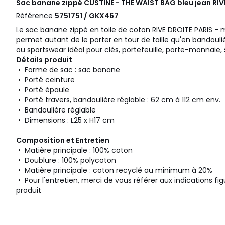
Sac banane zippé CUSTINE - THE WAIST BAG bleu jean
RIV
Référence
5751751 / GKX467
Le sac banane zippé en toile de coton RIVE DROITE PARIS - 
permet autant de le porter en tour de taille qu'en bandouli
ou sportswear idéal pour clés, portefeuille, porte-monnaie,
Détails produit
• Forme de sac : sac banane
• Porté ceinture
• Porté épaule
• Porté travers, bandoulière réglable : 62 cm à 112 cm env.
• Bandoulière réglable
• Dimensions : L25 x H17 cm
Composition et Entretien
• Matière principale : 100% coton
• Doublure : 100% polycoton
• Matière principale : coton recyclé au minimum à 20%
• Pour l'entretien, merci de vous référer aux indications fig
produit