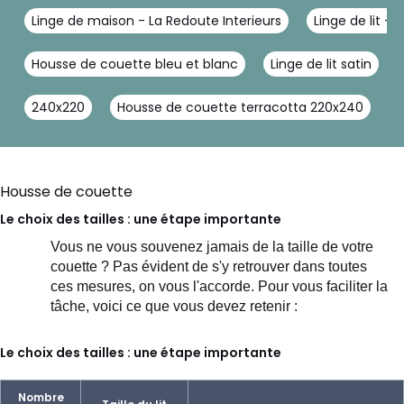
Linge de maison - La Redoute Interieurs
Linge de lit - 
Housse de couette bleu et blanc
Linge de lit satin
240x220
Housse de couette terracotta 220x240
P
Housse de couette
Le choix des tailles : une étape importante
Vous ne vous souvenez jamais de la taille de votre
couette ? Pas évident de s'y retrouver dans toutes
ces mesures, on vous l'accorde.
Pour vous faciliter la
tâche, voici ce que vous devez retenir :
Le choix des tailles : une étape importante
Nombre