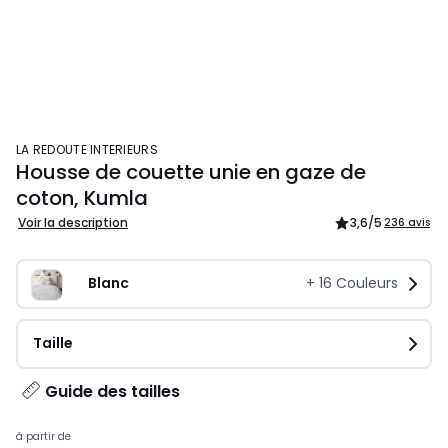
LA REDOUTE INTERIEURS
Housse de couette unie en gaze de
coton, Kumla
Voir la description
3,6
/5
236 avis
Blanc
+
16
Couleurs
Taille
Guide des tailles
à partir de