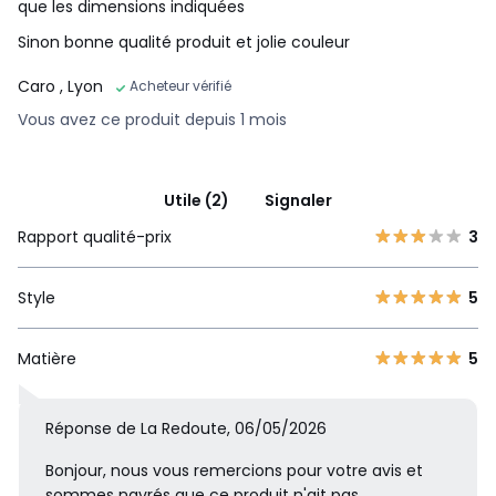
que les dimensions indiquées
Sinon bonne qualité produit et jolie couleur
Caro
, Lyon
Acheteur vérifié
Vous avez ce produit depuis 1 mois
Utile (2)
Signaler
Rapport qualité-prix
3
Style
5
Matière
5
Réponse de La Redoute, 06/05/2026
Bonjour, nous vous remercions pour votre avis et
sommes navrés que ce produit n'ait pas