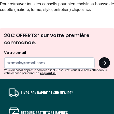
Pour retrouver tous les conseils pour bien choisir sa housse de
couette (matière, forme, style, entretien)
cliquez ici.
Envie
20€ OFFERTS* sur votre première
d'inspirations
commande.
et
de
Votre email
surprises?
OK
!
Vous disposez déjà d'un compte client ? Inscrivez-vous à la newsletter depuis
votre espace personnel en
cliquant ici
LIVRAISON RAPIDE ET SUR MESURE !
RETOURS GRATUITS ET RAPIDES