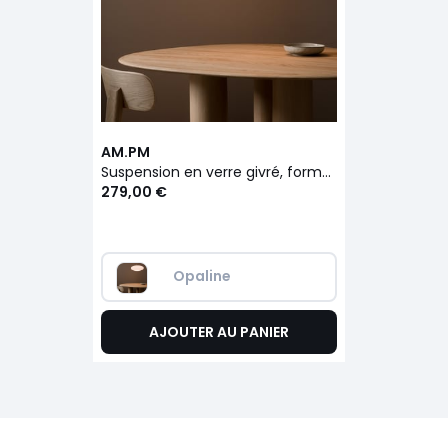
AM.PM
Suspension en verre givré, forme ovale, Raeyes
279,00 €
Opaline
AJOUTER AU PANIER