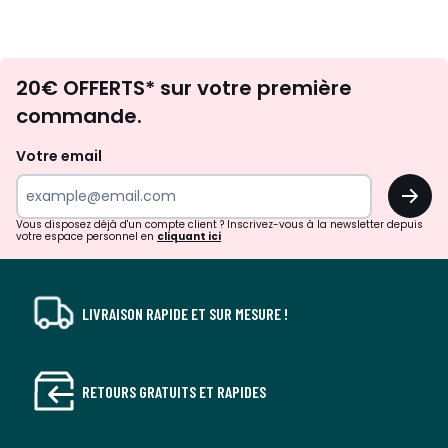
Envie
20€ OFFERTS* sur votre première
d'inspirations
commande.
et
de
Votre email
surprises?
OK
!
Vous disposez déjà d'un compte client ? Inscrivez-vous à la newsletter depuis
votre espace personnel en
cliquant ici
LIVRAISON RAPIDE ET SUR MESURE !
RETOURS GRATUITS ET RAPIDES