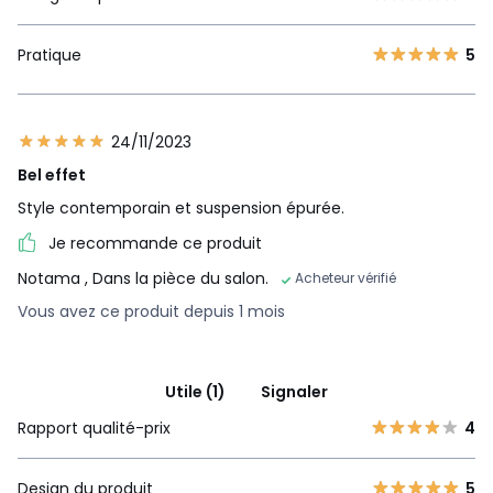
Pratique
5
24/11/2023
Bel effet
Style contemporain et suspension épurée.
Je recommande ce produit
Notama
, Dans la pièce du salon.
Acheteur vérifié
Vous avez ce produit depuis 1 mois
Utile (1)
Signaler
Rapport qualité-prix
4
Design du produit
5