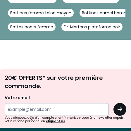
Bottines femme talon moyen
Bottines camel homme
Bottes boots femme
Dr. Martens plateforme noir
Envie
20€ OFFERTS* sur votre première
d'inspirations
commande.
et
de
Votre email
surprises?
OK
!
Vous disposez déjà d'un compte client ? Inscrivez-vous à la newsletter depuis
votre espace personnel en
cliquant ici