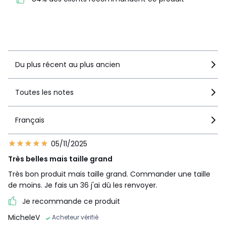
recommandent ce produit
Voir le détail de la note
Du plus récent au plus ancien
Toutes les notes
Français
05/11/2025
Très belles mais taille grand
Très bon produit mais taille grand. Commander une taille
de moins. Je fais un 36 j'ai dû les renvoyer.
Je recommande ce produit
MicheleV
Acheteur vérifié