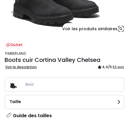
Voir les produits similaires
Outlet
TIMBERLAND
Boots cuir Cortina Valley Chelsea
Voir la description
4,4
/5
53 avis
Noir
Taille
Guide des tailles