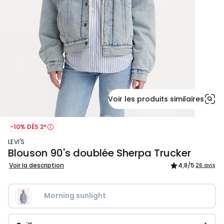
Voir les produits similaires
-10% DÈS 2*
LEVI'S
Blouson 90's doublée Sherpa Trucker
Voir la description
4,8
/5
26 avis
Morning sunlight