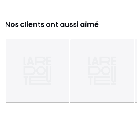
Couleurs
Morning sunlight
Tailles
XS, S, M, L
Nos clients ont aussi aimé