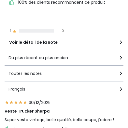
100% des clients recommandent ce produit
recommandent ce produit
4
2
3
2
2
0
1
0
Voir le détail de la note
Du plus récent au plus ancien
Toutes les notes
Français
30/12/2025
Veste Trucker Sherpa
Super veste vintage, belle qualité, belle coupe, j'adore !