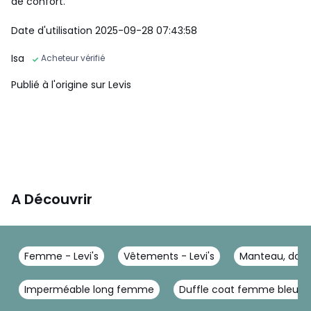
de confort.
Date d'utilisation 2025-09-28 07:43:58
Isa
Acheteur vérifié
Publié à l'origine sur Levis
A Découvrir
Femme - Levi's
Vêtements - Levi's
Manteau, doud
Imperméable long femme
Duffle coat femme bleu m