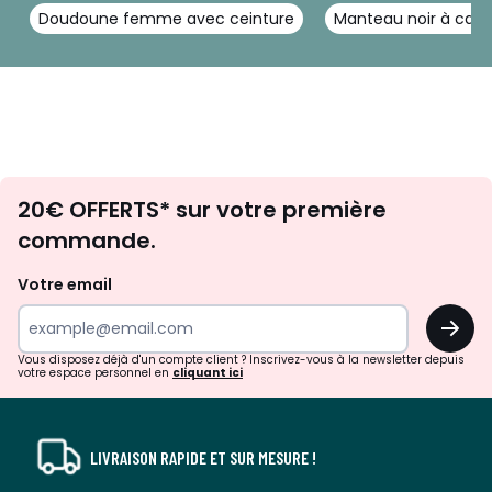
Doudoune femme avec ceinture
Manteau noir à cap
Envie
20€ OFFERTS* sur votre première
d'inspirations
commande.
et
de
Votre email
surprises?
OK
!
Vous disposez déjà d'un compte client ? Inscrivez-vous à la newsletter depuis
votre espace personnel en
cliquant ici
LIVRAISON RAPIDE ET SUR MESURE !