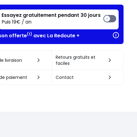
Essayez gratuitement pendant 30 jours
Puis 19€ / an
(1)
son offerte
avec La Redoute +
Retours gratuits et
e livraison
faciles
de paiement
Contact