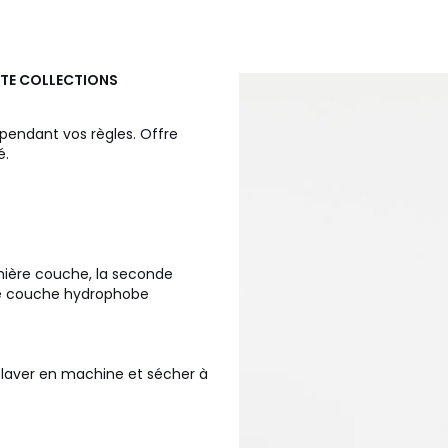
TE COLLECTIONS
 pendant vos règles. Offre
é.
emière couche, la seconde
ème couche hydrophobe
s laver en machine et sécher à