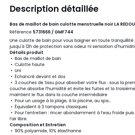
Description détaillée
Bas de maillot de bain culotte menstruelle noir
LA REDOU
Référence
5731666 / GMF744
Une culotte de bain pour vous baigner en toute tranquillité
jusqu'à 12h de protection sans odeur ni sensation d'humidit
Détails produit
• Bas de maillot de bain
• Culotte haute
• Uni
• Échancré devant et dos
• 3 couches de tissu pour absorber votre flux : sous la pr
couche absorbe l’humidité et évite les fuites et la troisi
maintient le flux dans la couche intermédiaire
• Pour un usage à la plage, à la piscine, au spa...
• Équivalent à 3 tampons classiques
• Pour l’entretien : rincer abondamment à l’eau froide pui
l’air libre.
Composition et Entretien
• 90% polyamide, 10% élasthanne