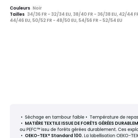
Couleurs
Noir
Tailles
34/36 FR - 32/34 EU, 38/40 FR - 36/38 EU, 42/44 F
44/46 EU, 50/52 FR - 48/50 EU, 54/56 FR - 52/54 EU
• Séchage en tambour faible • Température de repass
•
MATIÈRE TEXTILE ISSUE DE FORÊTS GÉRÉES DURABLEM
ou PEFC™ issu de forêts gérées durablement. Ces exploi
•
OEKO-TEX® Standard 100.
La labellisation OEKO-TEX