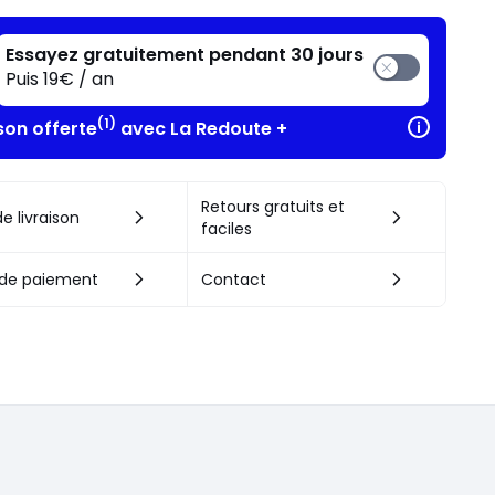
Essayez gratuitement pendant 30 jours
Puis 19€ / an
(1)
son offerte
avec La Redoute +
Retours gratuits et
e livraison
faciles
de paiement
Contact