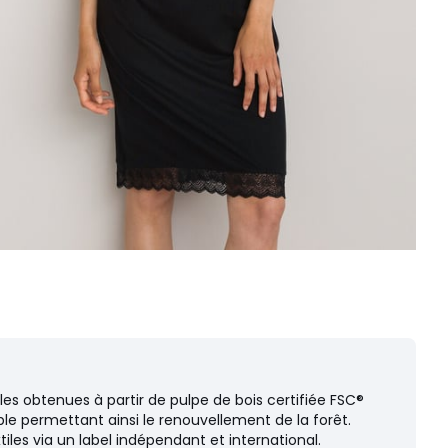
es obtenues à partir de pulpe de bois certifiée FSC®
le permettant ainsi le renouvellement de la forêt.
iles via un label indépendant et international.