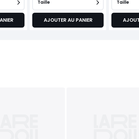
Taille
Taille
ANIER
AJOUTER AU PANIER
AJOUT