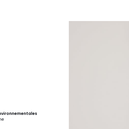
 environnementales
ine