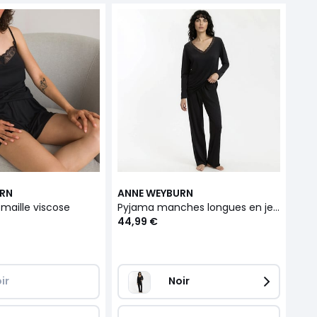
URN
ANNE WEYBURN
 maille viscose
Pyjama manches longues en jersey viscose
44,99 €
ir
Noir