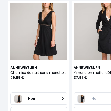
ANNE WEYBURN
ANNE WEYBURN
Chemise de nuit sans manches, détails dentelle
29,99 €
37,99 €
Noir
Noir