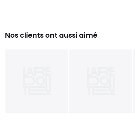
figurant sur l'étiquette du produit
Couleurs
Noir
Tailles
XL
Nos clients ont aussi aimé