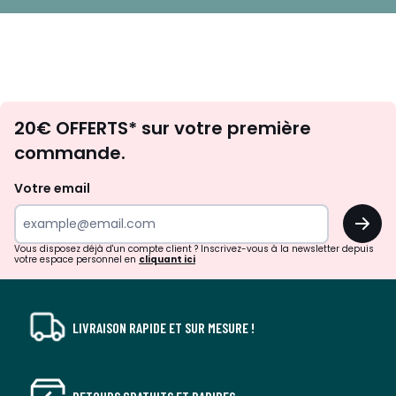
Envie
20€ OFFERTS* sur votre première
d'inspirations
commande.
et
de
Votre email
surprises?
OK
!
Vous disposez déjà d'un compte client ? Inscrivez-vous à la newsletter depuis
votre espace personnel en
cliquant ici
LIVRAISON RAPIDE ET SUR MESURE !