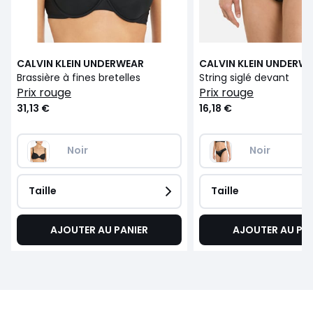
CALVIN KLEIN UNDERWEAR
CALVIN KLEIN UNDERW
Brassière à fines bretelles
String siglé devant
prix rouge
prix rouge
31,13 €
16,18 €
Noir
Noir
Taille
Taille
AJOUTER AU PANIER
AJOUTER AU PA