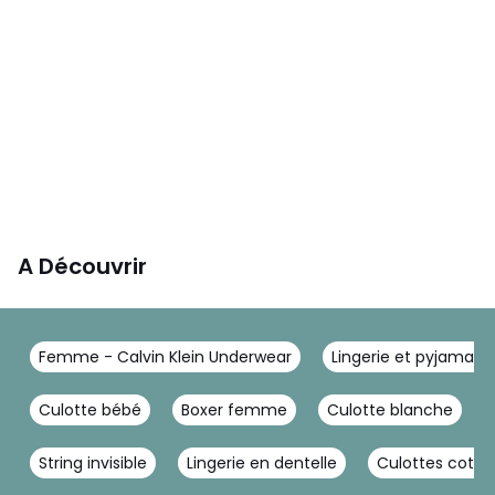
A Découvrir
Femme - Calvin Klein Underwear
Lingerie et pyjamas -
Culotte bébé
Boxer femme
Culotte blanche
String invisible
Lingerie en dentelle
Culottes coton