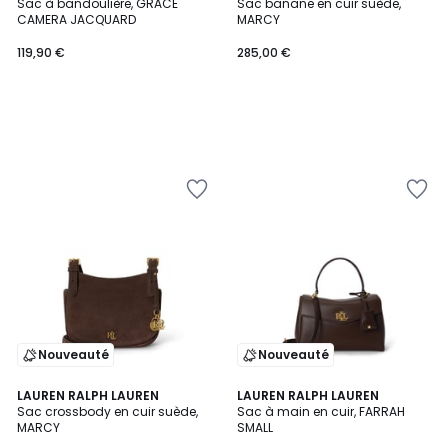
Sac à bandoulière, GRACE
Sac banane en cuir suède,
CAMERA JACQUARD
MARCY
119,90 €
285,00 €
Nouveauté
Nouveauté
LAUREN RALPH LAUREN
LAUREN RALPH LAUREN
Sac crossbody en cuir suède,
Sac à main en cuir, FARRAH
MARCY
SMALL