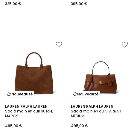
325,00 €
395,00 €
Nouveauté
Nouveauté
LAUREN RALPH LAUREN
2
LAUREN RALPH LAUREN
Sac à main en cuir suède,
Sac à main en cuir, FARRAH
Couleurs
MARCY
MEDIUM
495,00 €
495,00 €