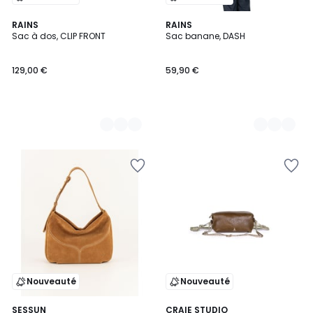
2
RAINS
2
RAINS
Sac à dos, CLIP FRONT
Sac banane, DASH
Couleurs
Couleurs
129,00 €
59,90 €
Nouveauté
Nouveauté
SESSUN
CRAIE STUDIO