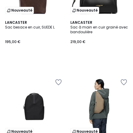
Nouveauté
Nouveauté
LANCASTER
LANCASTER
Sac besace en cuir, SUEDE L
Sac à main en cuir grainé avec
bandoulière
195,00 €
219,00 €
Nouveauté
Nouveauté