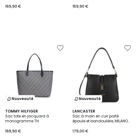
169,90 €
159,90 €
Nouveauté
Nouveauté
TOMMY HILFIGER
LANCASTER
Sac tote en jacquard à
Sac à main en cuir porté
monogramme TH
épaule et bandoulière, MILANO
HORIZON
169,90 €
179,00 €