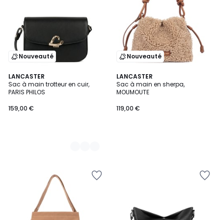
Nouveauté
Nouveauté
2
LANCASTER
LANCASTER
Sac à main trotteur en cuir,
Sac à main en sherpa,
Couleurs
PARIS PHILOS
MOUMOUTE
159,00 €
119,00 €