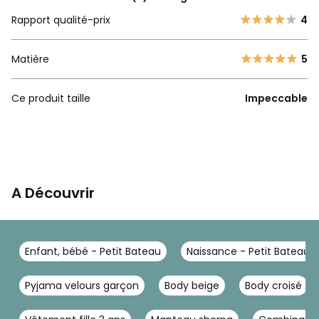
Rapport qualité-prix
4
Matière
5
Ce produit taille
Impeccable
A Découvrir
Enfant, bébé - Petit Bateau
Naissance - Petit Bateau
Pyjama velours garçon
Body beige
Body croisé