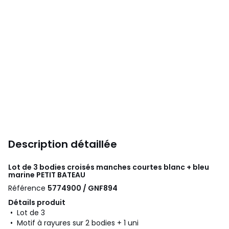
Description détaillée
Lot de 3 bodies croisés manches courtes blanc + bleu
marine
PETIT BATEAU
Référence
5774900 / GNF894
Détails produit
• Lot de 3
• Motif à rayures sur 2 bodies + 1 uni