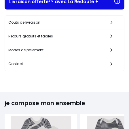
(1)
Livraison offerte
avec La Redoute +
Coûts de livraison
Retours gratuits et faciles
Modes de paiement
Contact
je compose mon ensemble