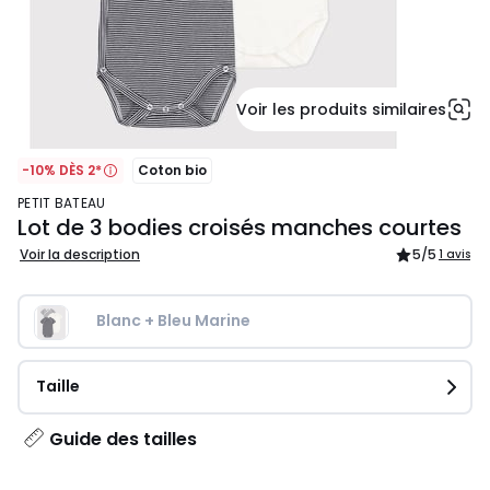
Voir les produits similaires
-10% DÈS 2*
Coton bio
PETIT BATEAU
Lot de 3 bodies croisés manches courtes
Voir la description
5
/5
1 avis
Blanc + Bleu Marine
Taille
Guide des tailles