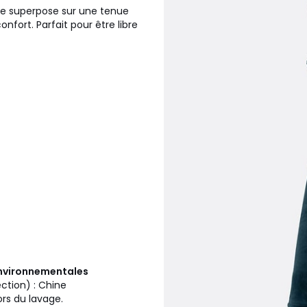
t se superpose sur une tenue
fort. Parfait pour être libre
 environnementales
ection) : Chine
ors du lavage.