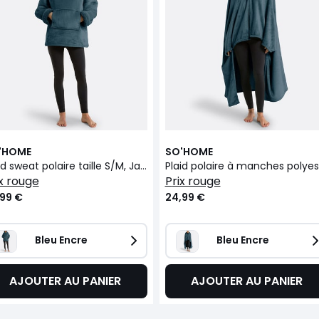
'HOME
SO'HOME
Plaid sweat polaire taille S/M, Javi
Pl
rix rouge
prix rouge
,99 €
24,99 €
Bleu Encre
Bleu Encre
AJOUTER AU PANIER
AJOUTER AU PANIER