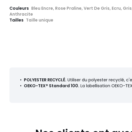
Couleurs
Bleu Encre, Rose Praline, Vert De Gris, Ecru, Gri
Anthracite
Tailles
Taille unique
•
POLYESTER RECYCLÉ.
Utiliser du polyester recyclé, c
•
OEKO-TEX® Standard 100.
La labellisation OEKO-TEX