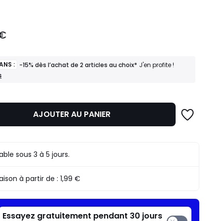
 €
ANS :
-15% dès l’achat de 2 articles au choix*
J'en profite !
s
AJOUTER AU PANIER
rable sous 3 à 5 jours.
raison à partir de :
1,99 €
Essayez gratuitement pendant 30 jours