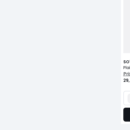
SO
p
29