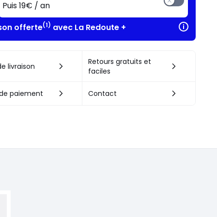
Puis 19€ / an
(1)
son offerte
avec La Redoute +
Retours gratuits et
e livraison
faciles
de paiement
Contact