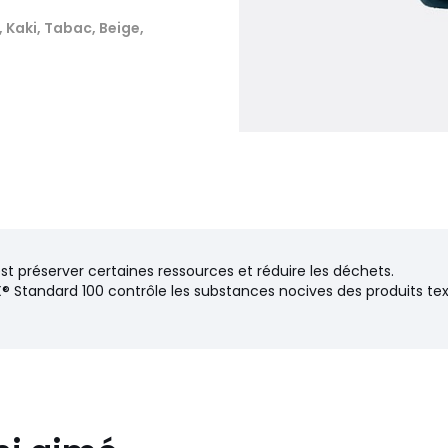
s, Kaki, Tabac, Beige,
'est préserver certaines ressources et réduire les déchets.
® Standard 100 contrôle les substances nocives des produits text