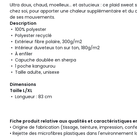
Ultra doux, chaud, moelleux... et astucieux : ce plaid swea
chez soi, pour apporter une chaleur supplémentaire et du con
de ses mouvements.
Description
• 100% polyester
• Polyester recyclé
• Extérieur fibre polaire, 300g/m2
• Intérieur duveteux ton sur ton, 180g/m2
• À enfiler
• Capuche doublée en sherpa
• 1 poche kangourou
• Taille adulte, unisexe
Dimensions
Taille L/XL
• Longueur : 83 cm
Fiche produit relative aux qualités et caractéristiques
• Origine de fabrication (tissage, teinture, impression, conf
• Rejette des microfibres plastiques dans l'environnement l