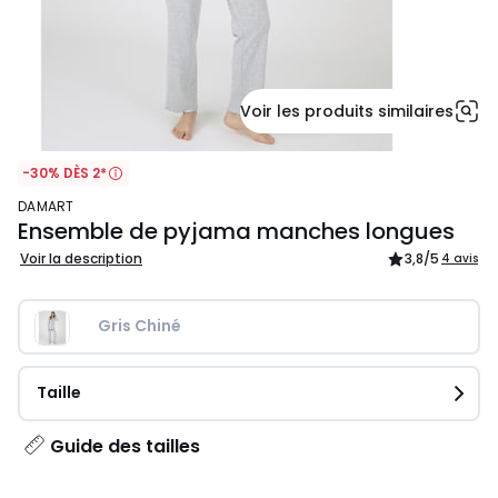
Voir les produits similaires
-30% DÈS 2*
DAMART
Ensemble de pyjama manches longues
Voir la description
3,8
/5
4 avis
Gris Chiné
Taille
Guide des tailles