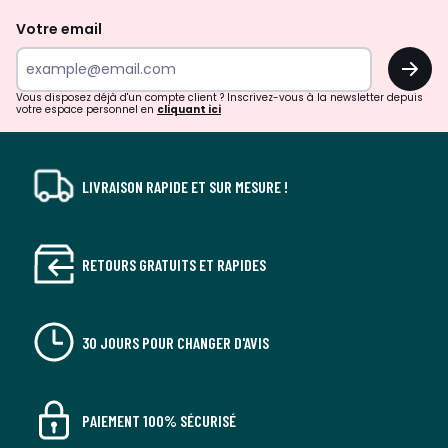
de
Votre email
surprises?
OK
!
Vous disposez déjà d'un compte client ? Inscrivez-vous à la newsletter depuis
votre espace personnel en
cliquant ici
LIVRAISON RAPIDE ET SUR MESURE !
RETOURS GRATUITS ET RAPIDES
30 JOURS POUR CHANGER D'AVIS
PAIEMENT 100% SÉCURISÉ