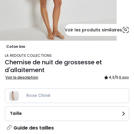
Voir les produits similaires
Coton bio
LA REDOUTE COLLECTIONS
Chemise de nuit de grossesse et
d'allaitement
Voir la description
4,3
/5
8 avis
Rose Chiné
Taille
Guide des tailles