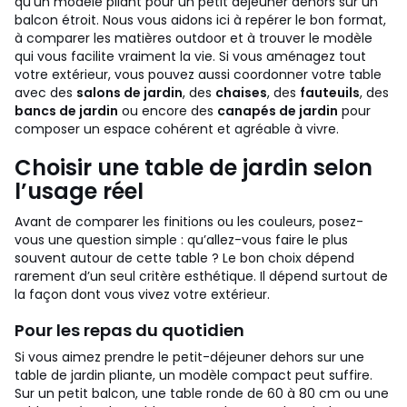
qu’un modèle pliant pour un petit déjeuner dehors sur un
balcon étroit.
Nous vous aidons ici à repérer le bon format,
à comparer les matières outdoor et à trouver le modèle
qui vous facilite vraiment la vie. Si vous aménagez tout
votre extérieur, vous pouvez aussi coordonner votre table
avec des
salons de jardin
, des
chaises
, des
fauteuils
, des
bancs de jardin
ou encore des
canapés de jardin
pour
composer un espace cohérent et agréable à vivre.
Choisir une table de jardin selon
l’usage réel
Avant de comparer les finitions ou les couleurs, posez-
vous une question simple : qu’allez-vous faire le plus
souvent autour de cette table ? Le bon choix dépend
rarement d’un seul critère esthétique. Il dépend surtout de
la façon dont vous vivez votre extérieur.
Pour les repas du quotidien
Si vous aimez prendre le petit-déjeuner dehors sur une
table de jardin pliante, un modèle compact peut suffire.
Sur un petit balcon, une table ronde de 60 à 80 cm ou une