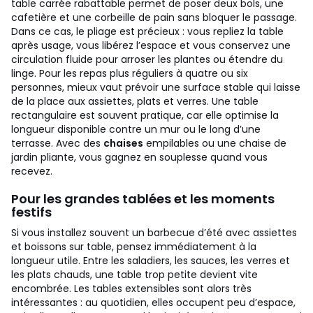
table carrée rabattable permet de poser deux bols, une
cafetière et une corbeille de pain sans bloquer le passage.
Dans ce cas, le pliage est précieux : vous repliez la table
après usage, vous libérez l’espace et vous conservez une
circulation fluide pour arroser les plantes ou étendre du
linge.
Pour les repas plus réguliers à quatre ou six
personnes, mieux vaut prévoir une surface stable qui laisse
de la place aux assiettes, plats et verres. Une table
rectangulaire est souvent pratique, car elle optimise la
longueur disponible contre un mur ou le long d’une
terrasse. Avec des
chaises
empilables ou une chaise de
jardin pliante, vous gagnez en souplesse quand vous
recevez.
Pour les grandes tablées et les moments
festifs
Si vous installez souvent un barbecue d’été avec assiettes
et boissons sur table, pensez immédiatement à la
longueur utile. Entre les saladiers, les sauces, les verres et
les plats chauds, une table trop petite devient vite
encombrée. Les tables extensibles sont alors très
intéressantes : au quotidien, elles occupent peu d’espace,