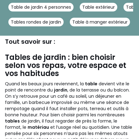
Table de jardin 4 personnes
Table extérieur
Table
Tables rondes de jardin
Table à manger extérieur
Tout savoir sur :
Tables de jardin : bien choisir
selon vos repas, votre espace et
vos habitudes
Quand les beaux jours reviennent, la
table
devient vite le
point de rencontre du
jardin
, de la terrasse ou du balcon.
On s’y retrouve pour un café au soleil, un déjeuner en
famille, un barbecue improvisé ou même une séance de
rempotage quand il faut installer pots, terreau et outils à
bonne hauteur. Pour bien choisir parmi les nombreuses
tables
de jardin, il faut regarder de près la forme, le
format, le
matériau
et l’usage réel au quotidien. Une table
pensée pour six personnes n’aura pas les mêmes atouts