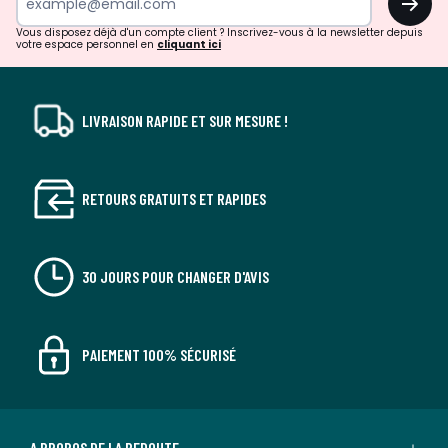
!
Vous disposez déjà d'un compte client ? Inscrivez-vous à la newsletter depuis
votre espace personnel en
cliquant ici
LIVRAISON RAPIDE ET SUR MESURE !
RETOURS GRATUITS ET RAPIDES
30 JOURS POUR CHANGER D'AVIS
PAIEMENT 100% SÉCURISÉ
A PROPOS DE LA REDOUTE