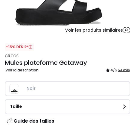
Voir les produits similaires
-15% DÈS 2*
CROCS
Mules plateforme Getaway
Voir la description
4
/5
53 avis
Noir
Taille
Guide des tailles