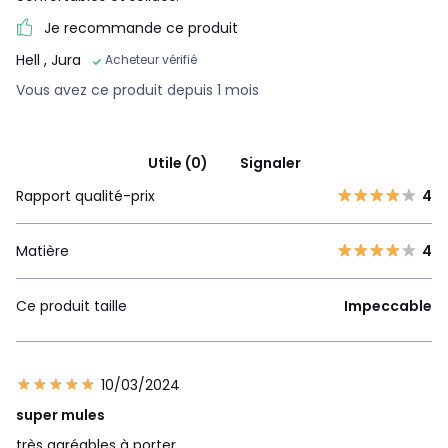
Je recommande ce produit
Hell
, Jura
Acheteur vérifié
Vous avez ce produit depuis 1 mois
Utile (0)
Signaler
Rapport qualité-prix
4
Matière
4
Ce produit taille
Impeccable
10/03/2024
super mules
très agréables à porter