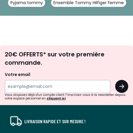
Pyjama tommy
Ensemble Tommy Hilfiger femme
Envie
20€ OFFERTS* sur votre première
d'inspirations
commande.
et
de
Votre email
surprises?
OK
!
Vous disposez déjà d'un compte client ? Inscrivez-vous à la newsletter depuis
votre espace personnel en
cliquant ici
LIVRAISON RAPIDE ET SUR MESURE !