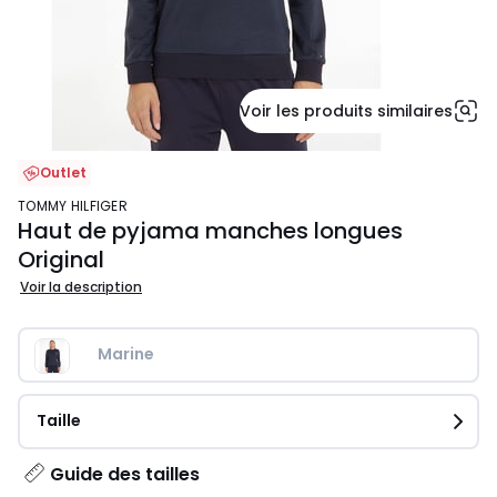
Voir les produits similaires
Outlet
TOMMY HILFIGER
Haut de pyjama manches longues
Original
Voir la description
Marine
Taille
Guide des tailles