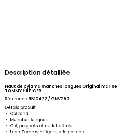
Description détaillée
Haut de pyjama manches longues Original marine
TOMMY HILFIGER
Référence
6510472 / GNV250
Détails produit
• Col rond
• Manches longues
• Col, poignets et ourlet côtelés
• Logo Tommy Hilfiger sur la poitrine