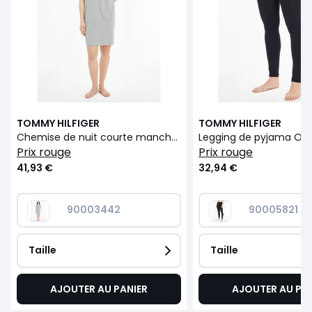
TOMMY HILFIGER
TOMMY HILFIGER
Chemise de nuit courte manche Original
prix rouge
prix rouge
41,93 €
32,94 €
90003442
90005821
Taille
Taille
AJOUTER AU PANIER
AJOUTER AU PA