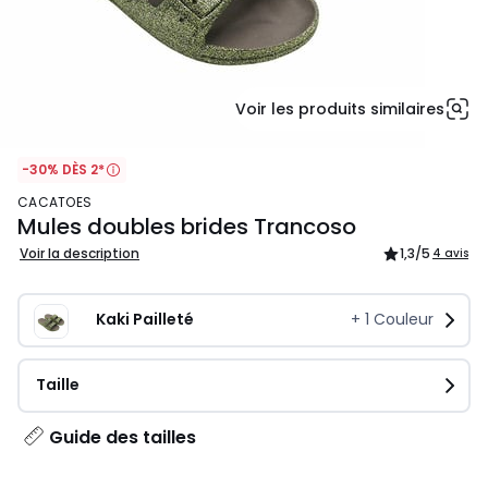
Voir les produits similaires
-30% DÈS 2*
CACATOES
Mules doubles brides Trancoso
Voir la description
1,3
/5
4 avis
Kaki Pailleté
+
1
Couleur
Taille
Guide des tailles