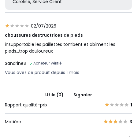
Caroline, Service Client
02/07/2026
chaussures destructrices de pieds
insupportable les paillettes tombent et abîment les
pieds...trop douloureux
SandrineS
Acheteur vérifié
Vous avez ce produit depuis 1 mois
Utile (0)
Signaler
Rapport qualité-prix
1
Matière
3