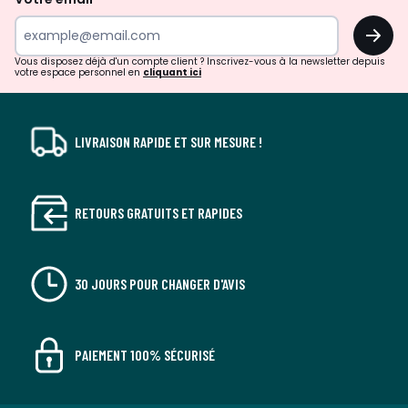
surprises?
OK
!
Vous disposez déjà d'un compte client ? Inscrivez-vous à la newsletter depuis
votre espace personnel en
cliquant ici
LIVRAISON RAPIDE ET SUR MESURE !
RETOURS GRATUITS ET RAPIDES
30 JOURS POUR CHANGER D'AVIS
PAIEMENT 100% SÉCURISÉ