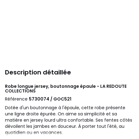
Description détaillée
Robe longue jersey, boutonnage épaule - LA REDOUTE
COLLECTIONS
Référence
5730074 / GOC521
Dotée d'un boutonnage à l'épaule, cette robe présente
une ligne droite épurée. On aime sa simplicité et sa
matière en jersey lourd ultra confortable. Ses fentes côtés
dévoilent les jambes en douceur. À porter tout l'été, au
quotidien ou en vacances.
Détails produit