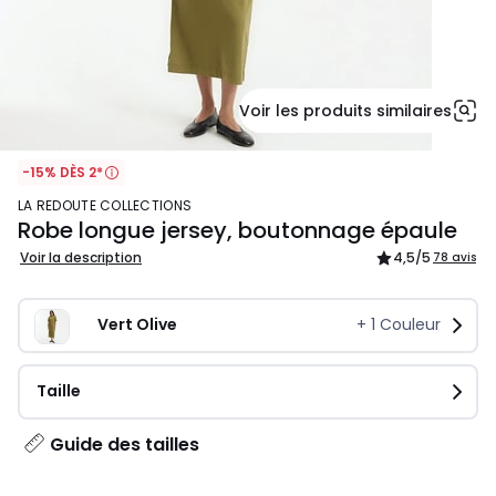
Voir les produits similaires
-15% DÈS 2*
LA REDOUTE COLLECTIONS
Robe longue jersey, boutonnage épaule
Voir la description
4,5
/5
78 avis
Vert Olive
+
1
Couleur
Taille
Guide des tailles