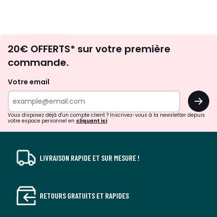
Envie
20€ OFFERTS* sur votre première
d'inspirations
commande.
et
de
Votre email
surprises?
OK
!
Vous disposez déjà d'un compte client ? Inscrivez-vous à la newsletter depuis
votre espace personnel en
cliquant ici
LIVRAISON RAPIDE ET SUR MESURE !
RETOURS GRATUITS ET RAPIDES