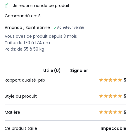
Je recommande ce produit
Commandé en: S
Amanda
, Saint etinne
Acheteur vérifié
Vous avez ce produit depuis 3 mois
Taille: de 170 à 174 cm
Poids: de 55 à 59 kg
Utile (0)
Signaler
Rapport qualité-prix
5
Style du produit
5
Matière
5
Ce produit taille
Impeccable