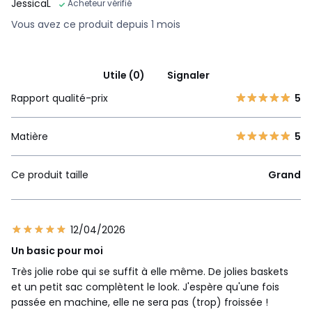
JessicaL
Acheteur vérifié
Vous avez ce produit depuis 1 mois
Utile (0)
Signaler
Rapport qualité-prix
5
Matière
5
Ce produit taille
Grand
12/04/2026
Un basic pour moi
Très jolie robe qui se suffit à elle même. De jolies baskets
et un petit sac complètent le look. J'espère qu'une fois
passée en machine, elle ne sera pas (trop) froissée !